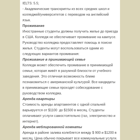
IELTS: 5.5;
- Академические транскрипты из всех средних школ и
колледжей/университетов с переводом на английский
язык.
Проживание
Иностранные студенты должны получить жилье до приезда
в США. Колледж не обеспечивает проживание на кампусе.
Руководство колледжа предоставляет помощь в поиске
жилья. Студенты могут воспользоваться одним из
следующих вариантов проживания:
Проживание в принимающей семье
Колледж может обеспечить проживание в принимающей
семье, которая живёт в разумной близости от учебного
заведения. Это отличная возможность ближе
познакомиться с американской культурой. Все кандидаты
в принимающие семьи проходят собеседование с
руководством колледжа.
Аренда квартиры
Стоимость аренды апартаментов с одной спальней
варьируется от $1100 до $1500 в месяц. Студенты
оплачивают услуги самостоятельно (газ, электричество и
интернет).
Аренда меблированной комнаты
Аренда в районе залива колеблется между $ 900 и $1200 в
месяц. Цена обычно покрывает все коммунальные услуги.