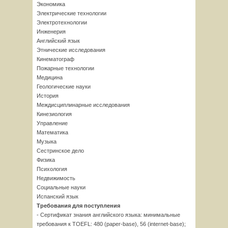
Экономика
Электрические технологии
Электротехнологии
Инженерия
Английский язык
Этнические исследования
Кинематограф
Пожарные технологии
Медицина
Геологические науки
История
Междисциплинарные исследования
Кинезиология
Управление
Математика
Музыка
Сестринское дело
Физика
Психология
Недвижимость
Социальные науки
Испанский язык
Требования для поступления
- Сертификат знания английского языка: минимальные
требования к TOEFL: 480 (paper-base), 56 (internet-base);