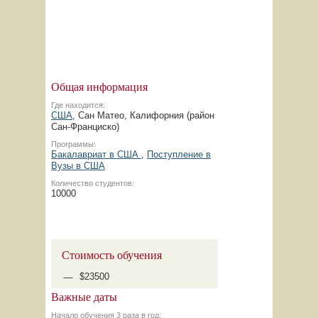
Общая информация
Где находится:
США
, Сан Матео, Калифорния (район
Сан-Франциско)
Программы:
Бакалавриат в США
,
Поступление в
Вузы в США
Количество студентов:
10000
Стоимость обучения
$23500
Важные даты
Начало обучения 3 раза в год: