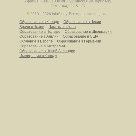
Украина
Киев
,
01030
ул. Пушкинская 9А, офис №5.
Тел.: (044)222-51-37
© 2010—2026 InfoStudy.
Все права защищены.
Образование в Канаде
Образование в Чехии
Врачи в Чехии
Частные школы
Образование в Польше
Образование в Швейцарии
Образование в Англии
Образование в США
Обучение в Европе
Образование в Германии
Образование в Австралии
Образование в Новой Зеландии
Иммиграция в Канаду