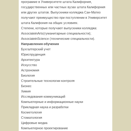
программе в Университете штата Калифорния,
государственных или частных вузах штата Калифорния
или других штатов. Выпускники колледжа Сан-Матео
получают преимущество при поступлении в Университет
штата Калифония на общих условиях.
Степени, которые получают выпускники колледжа:
AssociateinArts(гуманитарные специальности);
AssociateinScience (технические специальности).
Направления обучения
Бухгалтерский учет
Юриспруденция
Архитектура
Искусство
Астрономия
Биология
Строительные технологии контроля
Бизнес
Химия
Исследования коммуникаций
Компьютерные и информационные науки
Прикладная наука и разработки
Косметология
Стоматология
Цифровые медиа
Компьютерное проектирование