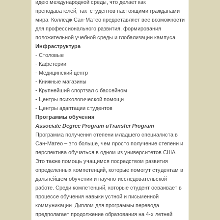
идею международной среды, что делает как
преподавателей, так студентов настоящими гражданами
мира. Колледж Сан-Матео предоставляет все возможности
для профессионального развития, формирования
положительной учебной среды и глобализации кампуса.
Инфраструктура
- Столовые
- Кафетерии
- Медицинский центр
- Книжные магазины
- Крупнейший спортзал с бассейном
- Центры психологической помощи
- Центры адаптации студентов
Программы обучения
Associate Degree Program и
Transfer Program
Программа получения степени младшего специалиста в
Сан-Матео – это больше, чем просто получение степени и
перспектива обучаться в одном из университетов США.
Это также помощь учащимся посредством развития
определенных компетенций, которые помогут студентам в
дальнейшем обучении и научно-исследовательской
работе. Среди компетенций, которые студент осваивает в
процессе обучения навыки устной и письменной
коммуникации. Диплом для программы перевода
предполагает продолжение образования на 4-х летней