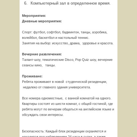
Компьютерный зал в определенное время.
Мероприятия:
Дневные мероприятия:
Спорт: футбол, софтбол, бадминтон, танцы, аэробика,
волейбол, баскетбол и настольный теннис.
Занятия на выбор: искусство, драма, здоровье и красота.
Вечерние развлечения:
Талант-шоу, тематические Disco, Pop Quiz шоу, вечерние
сеансы кино, танцы.
Проживане:
Ребята проживают в новой студенческой резиденции,
недалеко от главного здания университета.
Все номера одноместные, с ванной комнатой на одного.
Квартиры состоят из шести комнат, с общей гостиной, где
ребята могут по вечерам общаться на английском языке и
обсуждать свои интересы.
Безопасность: Каждый блок резиденции охраняется и
находится под наблюдением 24 часа в сутки, а также