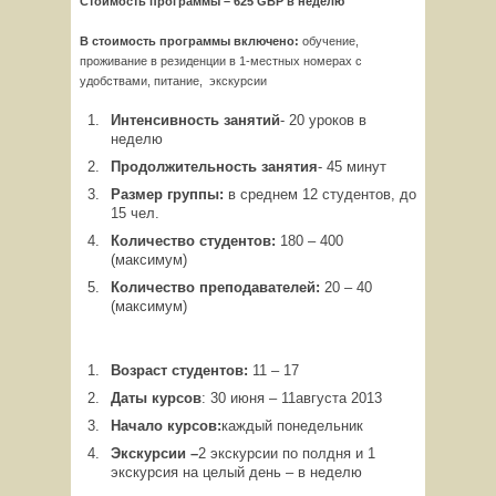
Стоимость программы – 625
GBP
в неделю
В стоимость программы включено:
обучение,
проживание в резиденции в 1-местных номерах с
удобствами, питание, экскурсии
Интенсивность занятий
- 20 уроков в
неделю
Продолжительность занятия
- 45 минут
Размер группы:
в среднем 12 студентов, до
15 чел.
Количество студентов:
180 – 400
(максимум)
Количество преподавателей:
20 – 40
(максимум)
Возраст студентов:
11 – 17
Даты курсов
: 30 июня – 11августа 2013
Начало курсов:
каждый понедельник
Экскурсии –
2 экскурсии по полдня и 1
экскурсия на целый день – в неделю