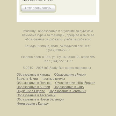
Отправить заявку
Infostudy - образование и обучение за рубежом,
языковые курсы за границей , среднее и высшее
образование за рубежом, учеба за рубежом.
Канада
Ричмонд Хилл
,
74 Мадисон аве.
Тел.:
1(647)338-22-61
Украина
Киев
,
01030
ул. Пушкинская 9А, офис №5.
Тел.: (044)222-51-37
© 2010—2026 InfoStudy.
Все права защищены.
Образование в Канаде
Образование в Чехии
Врачи в Чехии
Частные школы
Образование в Польше
Образование в Швейцарии
Образование в Англии
Образование в США
Обучение в Европе
Образование в Германии
Образование в Австралии
Образование в Новой Зеландии
Иммиграция в Канаду