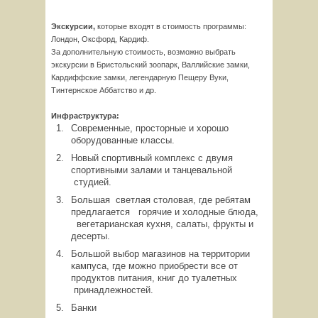
Экскурсии,
которые входят в стоимость программы:
Лондон, Оксфорд, Кардиф.
За дополнительную стоимость, возможно выбрать
экскурсии в Бристольский зоопарк, Валлийские замки,
Кардиффские замки, легендарную Пещеру Вуки,
Тинтернское Аббатство и др.
Инфраструктура:
Современные, просторные и хорошо
оборудованные классы.
Новый спортивный комплекс с двумя
спортивными залами и танцевальной
студией.
Большая светлая столовая, где ребятам
предлагается горячие и холодные блюда,
вегетарианская кухня, салаты, фрукты и
десерты.
Большой выбор магазинов на территории
кампуса, где можно приобрести все от
продуктов питания, книг до туалетных
принадлежностей.
Банки