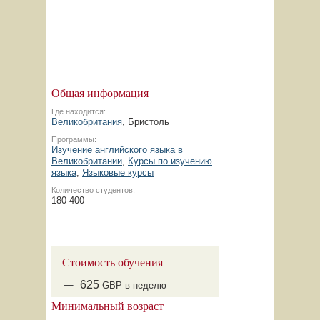
Общая информация
Где находится:
Великобритания
, Бристоль
Программы:
Изучение английского языка в
Великобритании
,
Курсы по изучению
языка
,
Языковые курсы
Количество студентов:
180-400
Стоимость обучения
625
GBP в неделю
Минимальный возраст