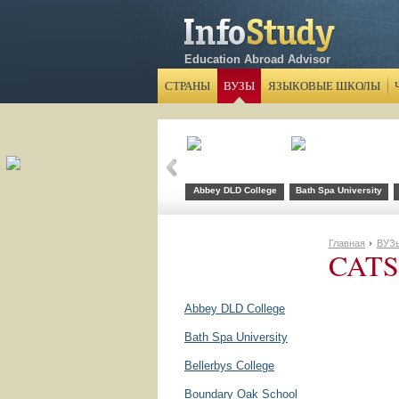
Education Abroad Advisor
СТРАНЫ
ВУЗЫ
ЯЗЫКОВЫЕ ШКОЛЫ
Abbey DLD College
Bath Spa University
Главная
ВУЗ
CATS 
Abbey DLD College
Bath Spa University
Bellerbys College
Boundary Oak School