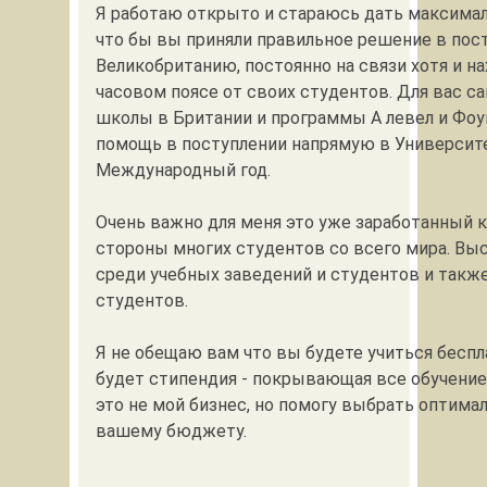
Я работаю открыто и стараюсь дать максима
что бы вы приняли правильное решение в пос
Великобританию, постоянно на связи хотя и н
часовом поясе от своих студентов. Для вас с
школы в Британии и программы А левел и Фо
помощь в поступлении напрямую в Университ
Международный год.
Очень важно для меня это уже заработанный 
стороны многих студентов со всего мира. Вы
среди учебных заведений и студентов и такж
студентов.
Я не обещаю вам что вы будете учиться беспла
будет стипендия - покрывающая все обучение
это не мой бизнес, но помогу выбрать оптима
вашему бюджету.