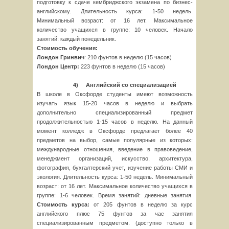
подготовку к сдаче кембриджского экзамена по бизнес-
английскому. Длительность курса: 1-50 недель.
Минимальный возраст: от 16 лет. Максимальное
количество учащихся в группе: 10 человек. Начало
занятий: каждый понедельник.
C
тоимость обучения:
Лондон Гринвич
: 210 фунтов в неделю (15 часов)
Лондон Центр:
223 фунтов в неделю (15 часов)
4)
Английский со специализацией
В школе в Оксфорде студенты имеют возможность
изучать язык 15-20 часов в неделю и выбрать
дополнительно специализированный предмет
продолжительностью 1-15 часов в неделю. На данный
момент колледж в Оксфорде предлагает более 40
предметов на выбор, самые популярные из которых:
международные отношения, введение в правоведение,
менеджмент организаций, искусство, архитектура,
фотография, бухгалтерский учет, изучение работы СМИ и
экология. Длительность курса: 1-50 недель. Минимальный
возраст: от 16 лет. Максимальное количество учащихся в
группе: 1-6 человек. Время занятий: дневные занятия.
Стоимость курса:
от 205 фунтов в неделю за курс
английского плюс 75 фунтов за час занятия
специализированным предметом. (доступно только в