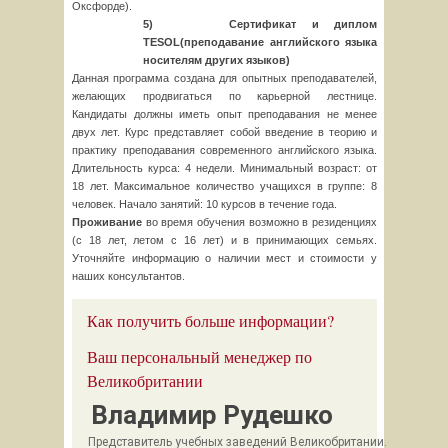
Оксфорде).
5)
Сертификат и диплом
TESOL
(преподавание английского языка
носителям других языков)
Данная программа создана для опытных преподавателей,
желающих продвигаться по карьерной лестнице.
Кандидаты должны иметь опыт преподавания не менее
двух лет. Курс представляет собой введение в теорию и
практику преподавания современного английского языка.
Длительность курса: 4 недели. Минимальный возраст: от
18 лет. Максимальное количество учащихся в группе: 8
человек. Начало занятий: 10 курсов в течение года.
Проживание
во время обучения возможно в резиденциях
(с 18 лет, летом с 16 лет) и в принимающих семьях.
Уточняйте информацию о наличии мест и стоимости у
наших консультантов.
Как получить больше информации?
Ваш персональный менеджер по
Великобритании
Владимир Рудешко
Представитель учебных заведений Великобритании.