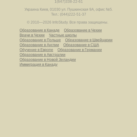
1(647)338-22-61
Украина
Киев
,
01030
ул. Пушкинская 9А, офис №5.
Тел.: (044)222-51-37
© 2010—2026 InfoStudy.
Все права защищены.
Образование в Канаде
Образование в Чехии
Врачи в Чехии
Частные школы
Образование в Польше
Образование в Швейцарии
Образование в Англии
Образование в США
Обучение в Европе
Образование в Германии
Образование в Австралии
Образование в Новой Зеландии
Иммиграция в Канаду