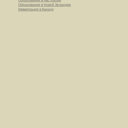
Образование в Австралии
Образование в Новой Зеландии
Иммиграция в Канаду