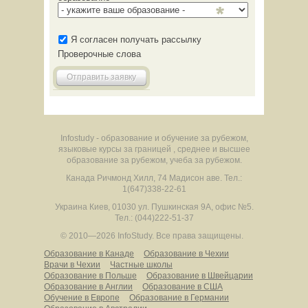
Я согласен получать рассылку
Проверочные слова
Отправить заявку
Infostudy - образование и обучение за рубежом,
языковые курсы за границей , среднее и высшее
образование за рубежом, учеба за рубежом.
Канада
Ричмонд Хилл
,
74 Мадисон аве.
Тел.:
1(647)338-22-61
Украина
Киев
,
01030
ул. Пушкинская 9А, офис №5.
Тел.: (044)222-51-37
© 2010—2026 InfoStudy.
Все права защищены.
Образование в Канаде
Образование в Чехии
Врачи в Чехии
Частные школы
Образование в Польше
Образование в Швейцарии
Образование в Англии
Образование в США
Обучение в Европе
Образование в Германии