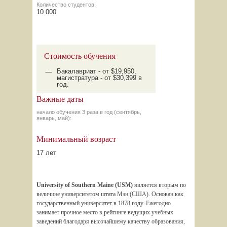
Количество студентов:
10 000
Стоимость обучения
Бакалавриат - от $19,950,
магистратура - от $30,399 в
год.
Важные даты
начало обучения 3 раза в год (сентябрь,
январь, май):
Минимальный возраст
17 лет
University of Southern Maine (USM)
является вторым по
величине университетом штата Мэн (США). Основан как
государственный университет в 1878 году. Ежегодно
занимает прочное место в рейтинге ведущих учебных
заведений благодаря высочайшему качеству образования,