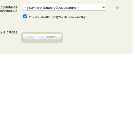
лученное
разование
Я согласен получать рассылку
ные слова
Отправить заявку