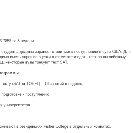
+
3 785$ за 3 недели
 студенты должны заранее готовиться к поступлению в вузы США. Для
димо иметь хорошие оценки в аттестате и сдать тест по английскому
), некоторые вузы требуют тест SAT.
рограммы
 тесту (SAT or TOEFL) – 18 занятий в неделю,
 подготовке к поступлению
х университетов
е
живают в резиденциях Fisher College в отдельных комнатах.