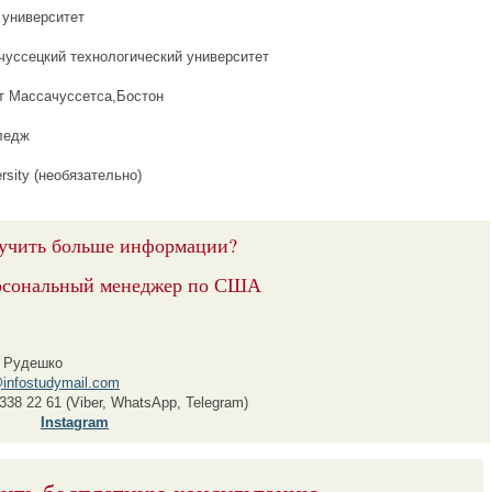
 университет
ачуссецкий технологический университет
ет Массачуссетса,Бостон
ледж
ersity (необязательно)
учить больше информации?
рсональный менеджер по США
 Рудешко
infostudymail.com
338 22 61 (Viber, WhatsApp, Telegram)
Instagram