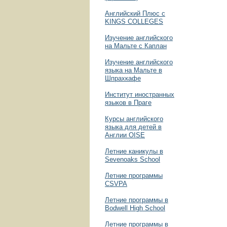
Английский Плюс с
KINGS COLLEGES
Изучение английского
на Мальте с Каплан
Изучение английского
языка на Мальте в
Шпрахкафе
Институт иностранных
языков в Праге
Курсы английского
языка для детей в
Англии OISE
Летние каникулы в
Sevenoaks School
Летние программы
CSVPA
Летние программы в
Bodwell High School
Летние программы в