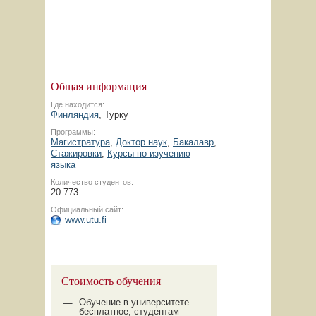
Общая информация
Где находится:
Финляндия
, Турку
Программы:
Магистратура
,
Доктор наук
,
Бакалавр
,
Стажировки
,
Курсы по изучению
языка
Количество студентов:
20 773
Официальный сайт:
www.utu.fi
Стоимость обучения
Обучение в университете
бесплатное, студентам