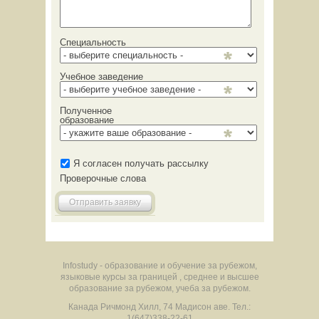
Специальность
Учебное заведение
Полученное
образование
Я согласен получать рассылку
Проверочные слова
Отправить заявку
Infostudy - образование и обучение за рубежом,
языковые курсы за границей , среднее и высшее
образование за рубежом, учеба за рубежом.
Канада
Ричмонд Хилл
,
74 Мадисон аве.
Тел.:
1(647)338-22-61