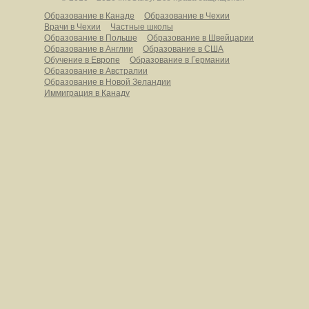
Образование в Канаде
Образование в Чехии
Врачи в Чехии
Частные школы
Образование в Польше
Образование в Швейцарии
Образование в Англии
Образование в США
Обучение в Европе
Образование в Германии
Образование в Австралии
Образование в Новой Зеландии
Иммиграция в Канаду