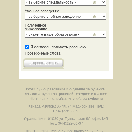
Учебное заведение
Полученное
образование
Я согласен получать рассылку
Проверочные слова
Отправить заявку
Infostudy - образование и обучение за рубежом,
языковые курсы за границей , среднее и высшее
образование за рубежом, учеба за рубежом.
Канада
Ричмонд Хилл
,
74 Мадисон аве.
Тел.:
1(647)338-22-61
Украина
Киев
,
01030
ул. Пушкинская 9А, офис №5.
Тел.: (044)222-51-37
© 2010—2026 InfoStudy.
Все права защищены.