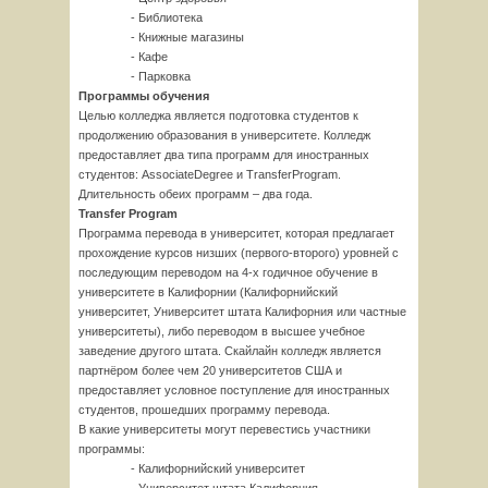
- Библиотека
- Книжные магазины
- Кафе
- Парковка
Программы обучения
Целью колледжа является подготовка студентов к
продолжению образования в университете. Колледж
предоставляет два типа программ для иностранных
студентов: AssociateDegree и TransferProgram.
Длительность обеих программ – два года.
Transfer
Program
Программа перевода в университет, которая предлагает
прохождение курсов низших (первого-второго) уровней с
последующим переводом на 4-х годичное обучение в
университете в Калифорнии (Калифорнийский
университет, Университет штата Калифорния или частные
университеты), либо переводом в высшее учебное
заведение другого штата. Скайлайн колледж является
партнёром более чем 20 университетов США и
предоставляет условное поступление для иностранных
студентов, прошедших программу перевода.
В какие университеты могут перевестись участники
программы:
- Калифорнийский университет