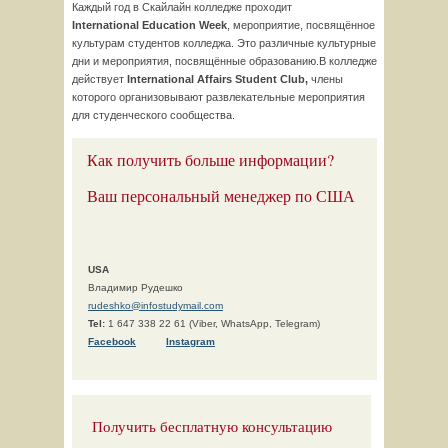
Каждый год в Скайлайн колледже проходит
International
Education
Week
, мероприятие, посвящённое
культурам студентов колледжа. Это различные культурные
дни и мероприятия, посвящённые образованию.В колледже
действует
International
Affairs
Student
Club
,
члены
которого организовывают развлекательные мероприятия
для студенческого сообщества.
Как получить больше информации?
Ваш персональный менеджер по США
USA
Владимир Рудешко
rudeshko@infostudymail.com
Tel:
1 647 338 22 61 (Viber, WhatsApp, Telegram)
F
acebook
Instagram
Получить бесплатную консультацию