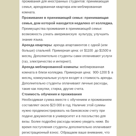
проживания для иностранных студентов: принимающая
семья, арендованная квартира или меблированная
комната.
Проживание в принимающей семье: принимающая
семья, дом которой находится недалеко от колледжа.
Преимущества проживания в принимающей семье:
возможность узнать американскую культуру, улучшить
знание языка.
Аренда квартиры
: аренда апартаментов с одной (или
больше) спальней. Примерная цена: от $1100 до $1500 в
месяц. Дополнительно студенты сами оплачивают услуги
(газ, электричество и интернет).
Аренда меблированной комнаты
: меблированная
комната в близи колледжа. Примерная цена: 900-1200 $ в
месяц, коммунальные услуги входят в стоимость аренды.
Дополнительно студенты оплачивают личные расходы,
такие как покупки, стирка, другие счета.
Стоимость обучения и проживания
Необходимая сумма вместе с обучением и проживанием
составляет около $23 000 в год. Наличие этой суммы
нужно продемонстрировать на банковском счету при
подаче документов в университет и в посольство для
визы. Более подробно расходы можно увидеть ниже. Во
время поступления студенты дополнительно оплачивают
регистрационный взнос. Обращаем ваше внимание, что