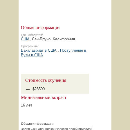
Общая информация
Где находится:
США
, Сан-Бруно, Калифорния
Программы:
Бакалавриат в США
,
Поступление в
Вузы в США
Стоимость обучения
$23500
Минимальный возраст
16 лет
Общая информация
Залив Сан-Франциско известен своей природой,