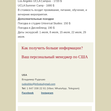
Los Angeles UCLA Campus - 1720 $
UCLA Summer Camp - 1680 $
В стоимость входит проживание, питание, обучение, и
вечерние мероприятия.
Дополнительные поездки
Поездка в студию Universal Studios: 150 $
Поездка в Диснейленд: 190 $
Даты экскурсий: 1 июля, 8 июля, 15 июля, 22 июля, 29
июля.
Как получить больше информации?
Ваш персональный менеджер по США
USA
Владимир Рудешко
rudeshko@infostudymail.com
Tel:
1 647 338 22 61 (Viber, WhatsApp, Telegram)
F
acebook
Instagram