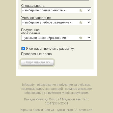
Специальность
Учебное заведение
Полученное
образование
Я согласен получать рассылку
Проверочные слова
Отправить заявку
Infostudy - образование и обучение за рубежом,
языковые курсы за границей , среднее и высшее
образование за рубежом, учеба за рубежом.
Канада
Ричмонд Хилл
,
74 Мадисон аве.
Тел.:
1(647)338-22-61
Украина
Киев
,
01030
ул. Пушкинская 9А, офис №5.