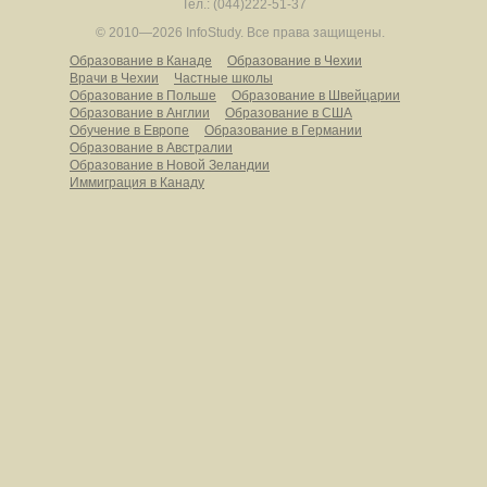
Тел.: (044)222-51-37
© 2010—2026 InfoStudy.
Все права защищены.
Образование в Канаде
Образование в Чехии
Врачи в Чехии
Частные школы
Образование в Польше
Образование в Швейцарии
Образование в Англии
Образование в США
Обучение в Европе
Образование в Германии
Образование в Австралии
Образование в Новой Зеландии
Иммиграция в Канаду