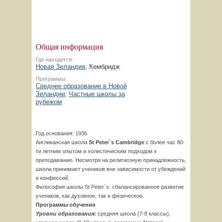
Общая информация
Где находится:
Новая Зеландия
, Кембридж
Программы:
Среднее образование в Новой
Зеландии
,
Частные школы за
рубежом
Год основания: 1936
Англиканская школа
St Peter`s Cambridge
с более час 80-
ти летним опытом и холистическим подходом к
преподаванию. Несмотря на религиозную принадлежность,
школа принимает учеников вне зависимости от убеждений
и конфессий.
Философия школы St Peter`s: сбалансированное развитие
учеников, как духовное, так и физическое.
Программы обучения
Уровни образования:
средняя школа (7-8 классы),