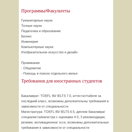
Программы/Факультеты
Гуманитарные науки
Точные науки
Педагогика и образование
Бизнес
Инженерия
Компьютерные науки
Изобразительное искусство и дизайн
Проживание
- Общежитие
- Помощь в поиске отдельного жилья
Требования для иностранных студентов
Бакалаврат: TOEFL 90/ IELTS 7.0, аттестат/табеля за
последний класс, возможны дополнительны требования в
зависимости от специальности
Магистратура: TOEFL 80/ IELTS 6.5, диплом бакалавра/
специалиста/магистра с оценками 4-5, 3 рекомендации,
резюме, мотивационное эссе, возможны дополнительные
требования в зависимости от специальности