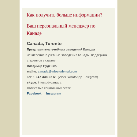
Как получить больше информации?
Ваш персональный менеджер по
Канаде
Canada, Toronto
Представитель учебных заведений Канады
Зачисление в учебные заведения Канады, поддержка
студентов в стране
Владимир Рудешко
mailto:
canada@infostudymail.com
Tel:
1 647 338 22 61
(Viber, WhatsApp, Telegram)
skype:
infostudycanada
Написать в социальных сетях:
Facebook
Instagram