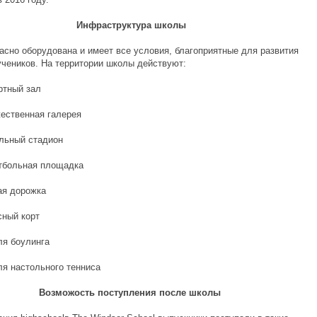
Инфраструктура школы
асно оборудована и имеет все условия, благоприятные для развития
учеников. На территории школы действуют:
ный зал
твенная галерея
ный стадион
ольная площадка
 дорожка
ый корт
 боулинга
настольного тенниса
Возможость поступления после школы