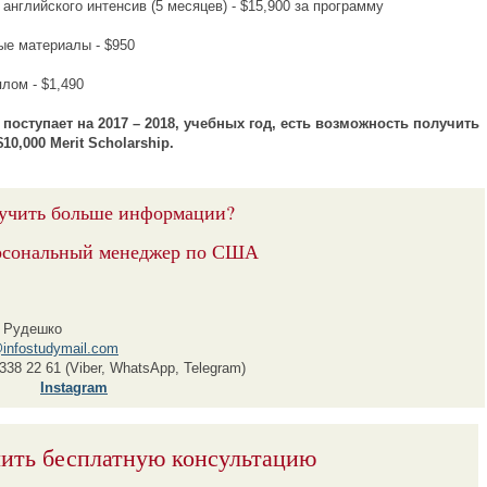
лийского интенсив (5 месяцев) - $15,900 за программу
материалы - $950
м - $1,490
о поступает на 2017 – 2018, учебных год, есть возможность получить
10,000 Merit Scholarship.
учить больше информации?
рсональный менеджер по США
 Рудешко
infostudymail.com
338 22 61 (Viber, WhatsApp, Telegram)
Instagram
ить бесплатную консультацию