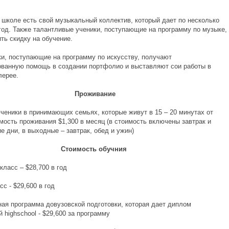
, школе есть свой музыкальный коллектив, который дает по несколько
 год. Также талантливые ученики, поступающие на программу по музыке,
ть скидку на обучение.
ки, поступающие на программу по искусству, получают
ванную помощь в создании портфолио и выставляют сои работы в
лерее.
Проживание
ченики в принимающих семьях, которые живут в 15 – 20 минутах от
мость проживания $1,300 в месяц (в стоимость включены завтрак и
е дни, в выходные – завтрак, обед и ужин)
Стоимость обучния
асс – $28,700 в год
- $29,600 в год
программа довузовской подготовки, которая дает диплом
 highschool - $29,600 за программу