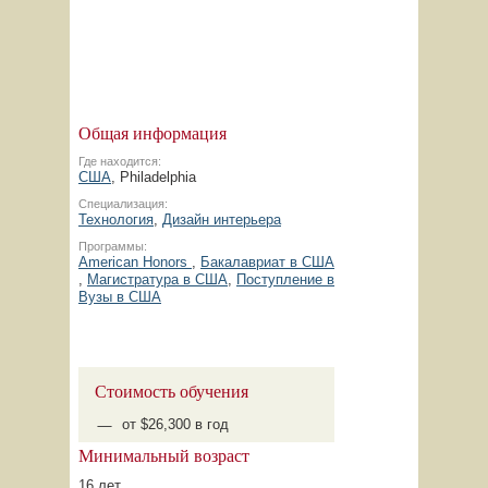
Общая информация
Где находится:
США
, Philadelphia
Специализация:
Технология
,
Дизайн интерьера
Программы:
American Honors
,
Бакалавриат в США
,
Магистратура в США
,
Поступление в
Вузы в США
Стоимость обучения
от $26,300 в год
Минимальный возраст
16 лет