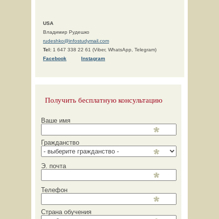
USA
Владимир Рудешко
rudeshko@infostudymail.com
Tel:
1 647 338 22 61 (Viber, WhatsApp, Telegram)
F
acebook
Instagram
Получить бесплатную консультацию
Ваше имя
Гражданство
Э. почта
Телефон
Страна обучения