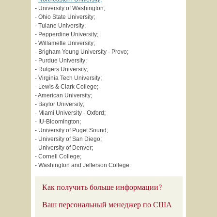
- University of Washington;
- Ohio State University;
- Tulane University;
- Pepperdine University;
- Willamette University;
- Brigham Young University - Provo;
- Purdue University;
- Rutgers University;
- Virginia Tech University;
- Lewis & Clark College;
- American University;
- Baylor University;
- Miami University - Oxford;
- IU-Bloomington;
- University of Puget Sound;
- University of San Diego;
- University of Denver;
- Cornell College;
- Washington and Jefferson College.
Как получить больше информации?
Ваш персональный менеджер по США