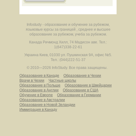
Infostudy - образование и обучение за рубежом,
языковые курсы за границей , среднее и высшее
образование за рубежом, учеба за рубежом.
Канада
Ричмонд Хилл
,
74 Мадисон аве.
Тел.:
1(647)338-22-61
Украина
Киев
,
01030
ул. Пушкинская 9А, офис №5.
Тел.: (044)222-51-37
© 2010—2026 InfoStudy.
Все права защищены.
Образование в Канаде
Образование в Чехии
Врачи в Чехии
Частные школы
Образование в Польше
Образование в Швейцарии
Образование в Англии
Образование в США
Обучение в Европе
Образование в Германии
Образование в Австралии
Образование в Новой Зеландии
Иммиграция в Канаду