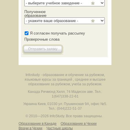
Полученное
образование
Я согласен получать рассылку
Проверочные слова
Отправить заявку
Infostudy - образование и обучение за рубежом,
языковые курсы за границей , среднее и высшее
образование за рубежом, учеба за рубежом.
Канада
Ричмонд Хилл
,
74 Мадисон аве.
Тел.:
1(647)338-22-61
Украина
Киев
,
01030
ул. Пушкинская 9А, офис №5.
Тел.: (044)222-51-37
© 2010—2026 InfoStudy.
Все права защищены.
Образование в Канаде
Образование в Чехии
Врачи в Чехии
Частные школы