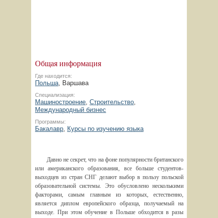
Общая информация
Где находится:
Польша
, Варшава
Специализация:
Машиностроение
,
Строительство
,
Международный бизнес
Программы:
Бакалавр
,
Курсы по изучению языка
Давно не секрет, что на фоне популярности британского
или американского образования, все больше студентов-
выходцев из стран СНГ делают выбор в пользу польской
образовательной системы. Это обусловлено несколькими
факторами, самым главным из которых, естественно,
является диплом европейского образца, получаемый на
выходе. При этом обучение в Польше обходится в разы