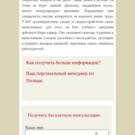
Норвегией, Кипром и так далее. Такая запись в резюме уж
точно не будет лишней. Дипломы, выдаваемые вузом,
имеют международное признание. Взращенные ним
специалисты высоко котируются на мировом рынке труда.
УЭиУ целенаправленно следит за трудоустройством своих
выпускников, для этого на базе учебного заведения
действует Бюро карьер. Оно оказывает помощь студентам и
выпускникам в поиске достойного места работы, регулярно
устраивает ярмарки вакансий, приглашая самых именитых
работодателей.
Как получить больше информации?
Ваш персональный менеджер по
Польше.
Получить бесплатную консультацию
Ваше имя