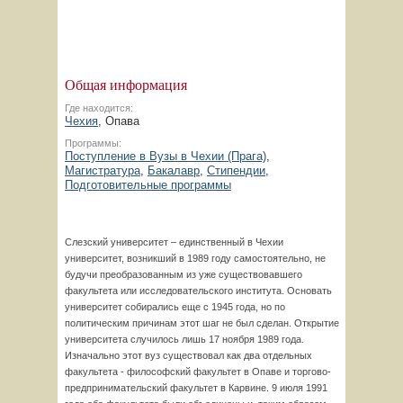
Общая информация
Где находится:
Чехия
, Опава
Программы:
Поступление в Вузы в Чехии (Прага)
,
Магистратура
,
Бакалавр
,
Стипендии
,
Подготовительные программы
Слезский университет – единственный в Чехии
университет, возникший в 1989 году самостоятельно, не
будучи преобразованным из уже существовавшего
факультета или исследовательского института. Основать
университет собирались еще с 1945 года, но по
политическим причинам этот шаг не был сделан. Открытие
университета случилось лишь 17 ноября 1989 года.
Изначально этот вуз существовал как два отдельных
факультета - философский факультет в Опаве и торгово-
предпринимательский факультет в Карвине. 9 июля 1991