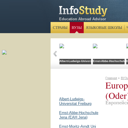
Education Abroad Advisor
СТРАНЫ
ВУЗЫ
ЯЗЫКОВЫЕ ШКОЛЫ
Albert-Ludwigs-Universitat Freiburg
Ernst-Abbe-Hochschule 
E
Главная
ВУЗ
Europ
(Oder
Albert-Ludwigs-
Европейс
Universitat Freiburg
Ernst-Abbe-Hochschule
Jena (EAH Jena)
Ernst-Moritz-Arndt Uni