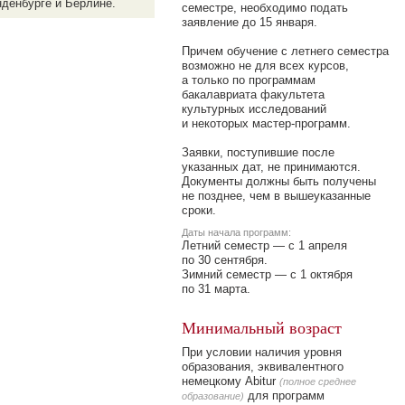
нденбурге и Берлине.
семестре, необходимо подать
заявление до 15 января.
Причем обучение с летнего семестра
возможно не для всех курсов,
а только по программам
бакалавриата факультета
культурных исследований
и некоторых
мастер-программ.
Заявки,
поступившие после
указанных дат, не принимаются.
Документы должны быть получены
не позднее, чем в вышеуказанные
сроки.
Даты начала программ:
Летний семестр — с 1 апреля
по 30 сентября.
Зимний семестр — с 1 октября
по 31 марта.
Минимальный возраст
При условии наличия уровня
образования, эквивалентного
немецкому Abitur
(полное среднее
для программ
образование)