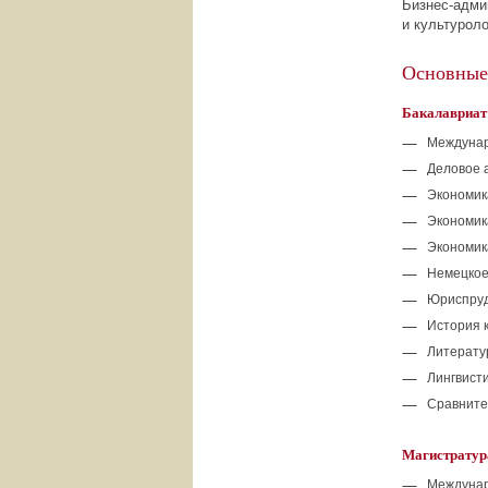
Бизнес-адми
и культуроло
Основные
Бакалавриат
Междуна
Деловое 
Экономик
Экономик
Экономик
Немецкое
Юриспру
История 
Литерату
Лингвист
Сравните
Магистратур
Междуна