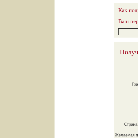
Как пол
Ваш пер
Получ
Гр
Страна
Желаемая п