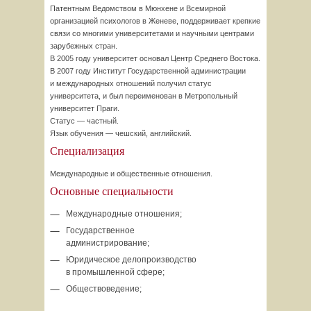
Патентным Ведомством в Мюнхене и Всемирной
организацией психологов в Женеве, поддерживает крепкие
связи со многими университетами и научными центрами
зарубежных стран.
В 2005 году университет основал Центр Среднего Востока.
В 2007 году Институт Государственной администрации
и международных отношений получил статус
университета, и был переименован в Метропольный
университет Праги.
Статус — частный.
Язык обучения — чешский, английский.
Специализация
Международные и общественные отношения.
Основные специальности
Международные отношения;
Государственное
администрирование;
Юридическое делопроизводство
в промышленной сфере;
Обществоведение;