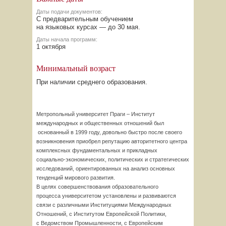
Даты подачи документов:
С предварительным обучением
на языковых курсах — до 30 мая.
Даты начала программ:
1 октября
Минимальный возраст
При наличии среднего образования.
Метропольный университет Праги – Институт
международных и общественных отношений был
основанный в 1999 году, довольно быстро после своего
возникновения приобрел репутацию авторитетного центра
комплексных фундаментальных и прикладных
социально-экономических,
политических и стратегических
исследований, ориентированных на анализ основных
тенденций мирового развития.
В целях совершенствования образовательного
процесса университетом установлены и развиваются
связи с различными Институциями Международных
Отношений, с Институтом Европейской Политики,
с Ведомством Промышленности, с Европейским