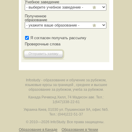
Учебное заведение
Полученное
образование
Я согласен получать рассылку
Проверочные слова
Отправить заявку
Infostudy - образование и обучение за рубежом,
языковые курсы за границей , среднее и высшее
образование за рубежом, учеба за рубежом.
Канада
Ричмонд Хилл
,
74 Мадисон аве.
Тел.:
1(647)338-22-61
Украина
Киев
,
01030
ул. Пушкинская 9А, офис №5.
Тел.: (044)222-51-37
© 2010—2026 InfoStudy.
Все права защищены.
Образование в Канаде
Образование в Чехии