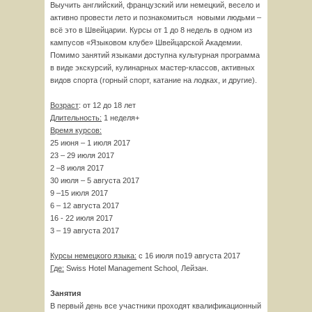
Выучить английский, французский или немецкий, весело и
активно провести лето и познакомиться новыми людьми –
всё это в Швейцарии. Курсы от 1 до 8 недель в одном из
кампусов «Языковом клубе» Швейцарской Академии.
Помимо занятий языками доступна культурная программа
в виде экскурсий, кулинарных мастер-классов, активных
видов спорта (горный спорт, катание на лодках, и другие).
Возраст
: от 12 до 18 лет
Длительность:
1 неделя+
Время курсов:
25 июня – 1 июля 2017
23 – 29 июля 2017
2 –8 июля 2017
30 июля – 5 августа 2017
9 –15 июля 2017
6 – 12 августа 2017
16 - 22 июля 2017
3 – 19 августа 2017
Курсы немецкого языка:
с 16 июля по19 августа 2017
Где:
Swiss Hotel Management School, Лейзан.
Занятия
В первый день все участники проходят квалификационный