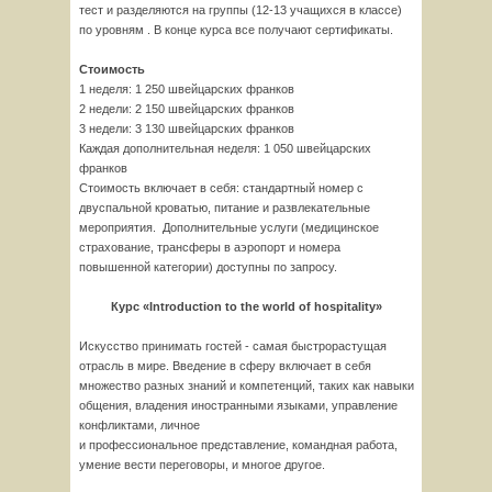
тест и разделяются на группы (12-13 учащихся в классе)
по уровням . В конце курса все получают сертификаты.
Стоимость
1 неделя: 1 250 швейцарских франков
2 недели: 2 150 швейцарских франков
3 недели: 3 130 швейцарских франков
Каждая дополнительная неделя: 1 050 швейцарских
франков
Стоимость включает в себя: стандартный номер с
двуспальной кроватью, питание и развлекательные
мероприятия. Дополнительные услуги (медицинское
страхование, трансферы в аэропорт и номера
повышенной категории) доступны по запросу.
Курс
«Introduction to the world of hospitality»
Искусство принимать гостей - самая быстрорастущая
отрасль в мире. Введение в сферу включает в себя
множество разных знаний и компетенций, таких как навыки
общения, владения иностранными языками, управление
конфликтами, личное
и профессиональное представление, командная работа,
умение вести переговоры, и многое другое.