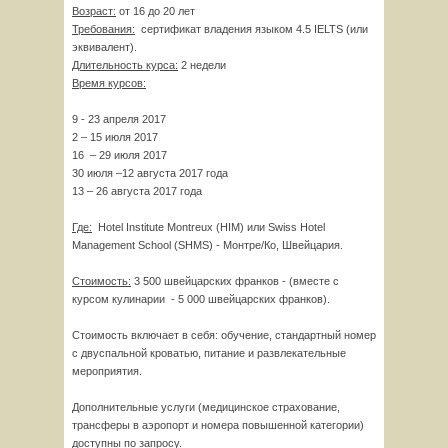
Возраст:
от 16 до 20 лет
Требования:
сертификат владения языком 4.5 IELTS (или
эквивалент).
Длительность курса:
2 недели
Время курсов:
9 - 23 апреля 2017
2 – 15 июля 2017
16 – 29 июля 2017
30 июля –12 августа 2017 года
13 – 26 августа 2017 года
Где:
Hotel Institute Montreux (HIM) или Swiss Hotel
Management School (SHMS) - Монтре/Ко, Швейцария.
Стоимость:
3 500 швейцарских франков - (вместе с
курсом кулинарии - 5 000 швейцарских франков).
Стоимость включает в себя: обучение, стандартный номер
с двуспальной кроватью, питание и развлекательные
мероприятия.
Дополнительные услуги (медицинское страхование,
трансферы в аэропорт и номера повышенной категории)
доступны по запросу.