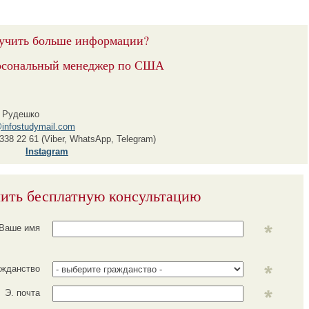
учить больше информации?
рсональный менеджер по США
 Рудешко
infostudymail.com
338 22 61 (Viber, WhatsApp, Telegram)
Instagram
ить бесплатную консультацию
Ваше имя
ажданство
Э. почта