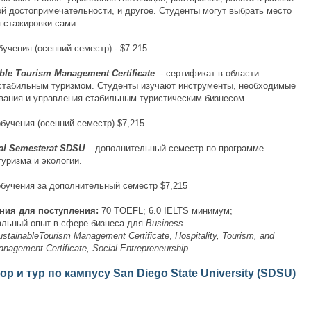
ой достопримечательности, и другое. Студенты могут выбрать место
 стажировки сами.
учения (осенний семестр) - $7 215
e Tourism Management Certificate
- сертификат в области
стабильным туризмом. Студенты изучают инструменты, необходимые
вания и управления стабильным туристическим бизнесом.
бучения (осенний семестр) $7,215
 Semesterat SDSU
– дополнительный семестр по программе
уризма и экологии.
бучения за дополнительный семестр $7,215
я для поступления:
70 TOEFL; 6.0 IELTS минимум;
льный опыт в сфере бизнеса для
Business
ustainableTourism Management Certificate
,
Hospitality
,
Tourism
,
and
anagement Certificate
,
Social Entrepreneurship
.
ор и тур по кампусу
San Diego State University (SDSU)