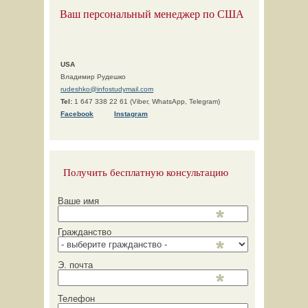
Ваш персональный менеджер по США
USA
Владимир Рудешко
rudeshko@infostudymail.com
Tel:
1 647 338 22 61 (Viber, WhatsApp, Telegram)
F
acebook
Instagram
Получить бесплатную консультацию
Ваше имя
Гражданство
Э. почта
Телефон