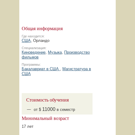
Общая информация
Где находится:
США
, Орландо
Специализация:
Киноведение
,
Музыка
,
Производство
фильмов
Программы:
Бакалавриат в США
,
Магистратура в
США
Стоимость обучения
11000
от $
в семестр
Минимальный возраст
17 лет