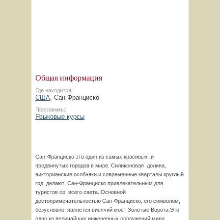
Общая информация
Где находится:
США
, Сан-Франциско
Программы:
Языковые курсы
Сан-Франциско это один из самых красивых и
продвинутых городов в мире. Силиконовая долина,
викторианские особняки и современные кварталы круглый
год делают Сан-Франциско привлекательным для
туристов со всего света. Основной
достопримечательностью Сан-Франциско, его символом,
безусловно, является висячий мост Золотые Ворота.Это
одно из величайших инженерных сооружений мира.