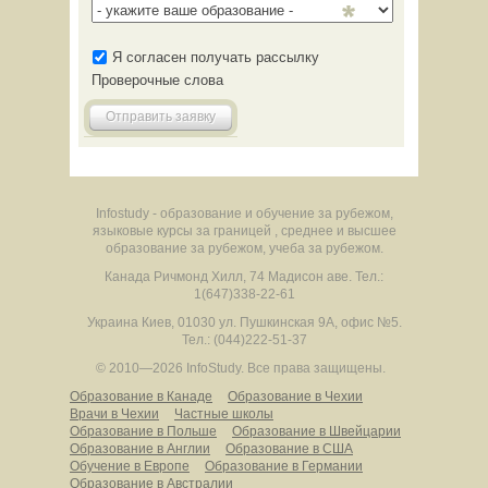
Я согласен получать рассылку
Проверочные слова
Отправить заявку
Infostudy - образование и обучение за рубежом,
языковые курсы за границей , среднее и высшее
образование за рубежом, учеба за рубежом.
Канада
Ричмонд Хилл
,
74 Мадисон аве.
Тел.:
1(647)338-22-61
Украина
Киев
,
01030
ул. Пушкинская 9А, офис №5.
Тел.: (044)222-51-37
© 2010—2026 InfoStudy.
Все права защищены.
Образование в Канаде
Образование в Чехии
Врачи в Чехии
Частные школы
Образование в Польше
Образование в Швейцарии
Образование в Англии
Образование в США
Обучение в Европе
Образование в Германии
Образование в Австралии