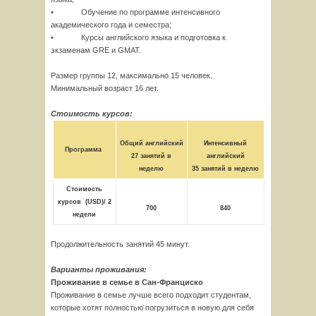
• Обучение по программе интенсивного
академического года и семестра;
• Курсы английского языка и подготовка к
экзаменам GRE и GMAT.
Размер группы 12, максимально 15 человек.
Минимальный возраст 16 лет.
Стоимость курсов:
Общий английский
Интенсивный
Программа
27 занятий в
английский
неделю
35 занятий в неделю
Стоимость
курсов
(
USD)
/ 2
700
840
недели
Продолжительность занятий 45 минут.
Варианты проживания:
Проживание в семье в Сан-Франциско
Проживание в семье лучше всего подходит студентам,
которые хотят полностью погрузиться в новую для себя