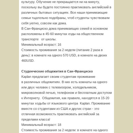
культуру. Обучение не прекращается ни на минуту,
поскольку вы будете постоянно практиковать английский в
различных бытовых ситуациях. Все наши принимающие
семьи тщательно подобраны, чтоб студенты чувствовали
себя уютно, совсем как дома.
В Сан-Франциско дома принимающих семей в основном
расположены в 45-60 минутах езды на общественном
транспорте от школы.
Минимальный возраст: 16
Стоимость проживания за 2 недели (питание 2 раза в
день): в комнате на одного 570 USD, в комнате на двоих
460USD.
Студенческие общежития в Сан-Франциско
Kaplan предлагает своим студентам проживание
в различных общежитиях. В них есть комнаты на одного
или двух человек с телевизором, холодильником,
микроволновой печью, телефоном и бесплатным доступом
к Интернету. Общежития, как правило, находятся в 15-20
минутах ходьбы от языкового центра Kaplan. Проживание
вместе со студентами из США и других стран - это
отличная возможность практиковать английский за
пределами класса!
Минимальный возраст: 18
Стоимость проживания за 2 недели: в комнате на одного