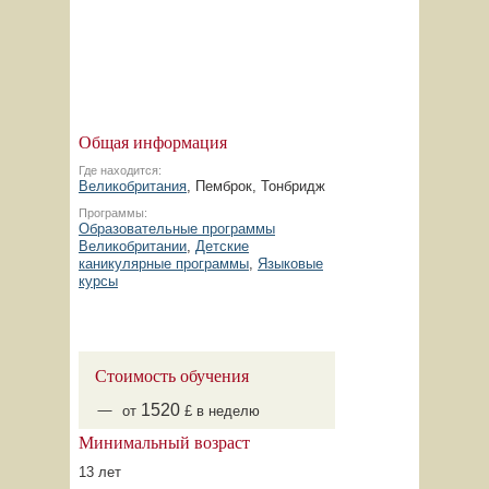
Общая информация
Где находится:
Великобритания
, Пемброк, Тонбридж
Программы:
Образовательные программы
Великобритании
,
Детские
каникулярные программы
,
Языковые
курсы
Стоимость обучения
1520
от
£ в неделю
Минимальный возраст
13 лет