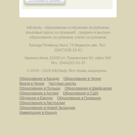
Отправить заявку
Infostudy - образование и обучение за рубежом,
языковые курсы за границей , среднее и высшее
образование за рубежом, учеба за рубежом.
Канада
Ричмонд Хилл
,
74 Мадисон аве.
Тел.:
1(647)338-22-61
Украина
Киев
,
01030
ул. Пушкинская 9А, офис №5.
Тел.: (044)222-51-37
© 2010—2026 InfoStudy.
Все права защищены.
Образование в Канаде
Образование в Чехии
Врачи в Чехии
Частные школы
Образование в Польше
Образование в Швейцарии
Образование в Англии
Образование в США
Обучение в Европе
Образование в Германии
Образование в Австралии
Образование в Новой Зеландии
Иммиграция в Канаду