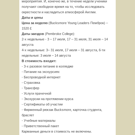
мероприятия. И, конечно же, в течение недели ученики
получают свободное время на то, чтобы исследовать
окрестности и насладиться атмосферой Англии.
Даты и цены
Цена за неделю
(Bucksmore Young Leaders Пемброк) –
1520 £
Даты заездов
(Pembroke College):
2-х недельные - 3 – 17 июля, 17 – 31 июля, 31 июля – 14
августа
4-х недельные: 3– 31 июля, 17 июля – 31 августа, 6-ти
недельные: 3 июля – 14 августа
В стоимость входит:
- 3-х разовое питание в колледже
- Питание на экскурсиях
- Беспроводной интернет
- Страховка
- Трансфер
- Услуги прачечной
- Экскурсии на протяжении курса
- Сертификаты об участии
- Фирменный рюкзак Bucksmore, карточка студента,
браслет
- Учебные материалы
- Приветственный пакет
Карманные деньги в стоимость не включены.