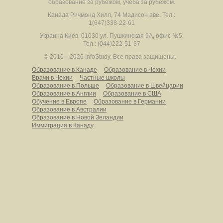
образование за рубежом, учеба за рубежом.
Канада
Ричмонд Хилл
,
74 Мадисон аве.
Тел.:
1(647)338-22-61
Украина
Киев
,
01030
ул. Пушкинская 9А, офис №5.
Тел.: (044)222-51-37
© 2010—2026 InfoStudy.
Все права защищены.
Образование в Канаде
Образование в Чехии
Врачи в Чехии
Частные школы
Образование в Польше
Образование в Швейцарии
Образование в Англии
Образование в США
Обучение в Европе
Образование в Германии
Образование в Австралии
Образование в Новой Зеландии
Иммиграция в Канаду