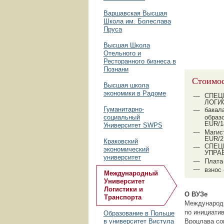
Варшавская Высшая
Школа им. Болеслава
Пруса
Высшая Школа
Отельного и
Ресторанного бизнеса в
Познани
Стоимос
Высшая школа
экономики в Радоме
СПЕЦ
ЛОГИ
Гуманитарно-
бакал
социальный
образ
EUR/1
Университет SWPS
Магис
EUR/2
Краковский
СПЕЦ
экономический
УПРА
университет
Плата
взнос
Международный
Университет
Логистики и
О ВУЗе
Транспорта
Международн
по инициати
Образование в Польше
в университет Вистула
Вроцлава со