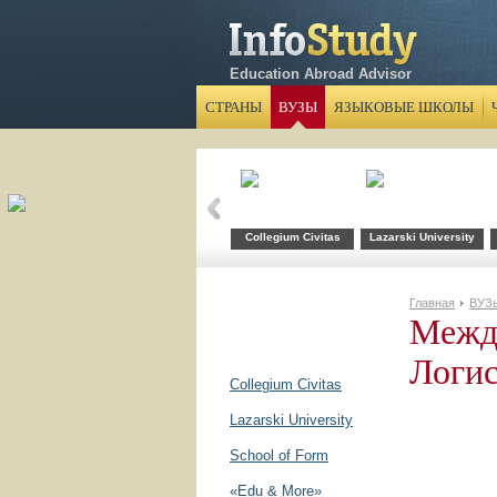
Education Abroad Advisor
СТРАНЫ
ВУЗЫ
ЯЗЫКОВЫЕ ШКОЛЫ
Collegium Civitas
Lazarski University
Главная
ВУЗ
Межд
Логис
Collegium Civitas
Lazarski University
School of Form
«Edu & More»