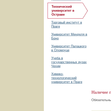
Технический
университет в
Остраве
Торговый институт в
Праге
Университет Менделя в
Брно
Университет Палацкого
в Оломоуце
Учеба в
государственных вузах
Чехии
Химико-
технологический
университет в Праге
Наличие 
Обязательны