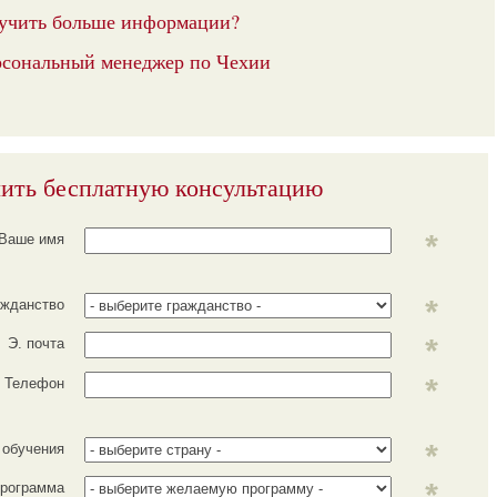
учить больше информации?
сональный менеджер по Чехии
ить бесплатную консультацию
Ваше имя
ажданство
Э. почта
Телефон
 обучения
рограмма