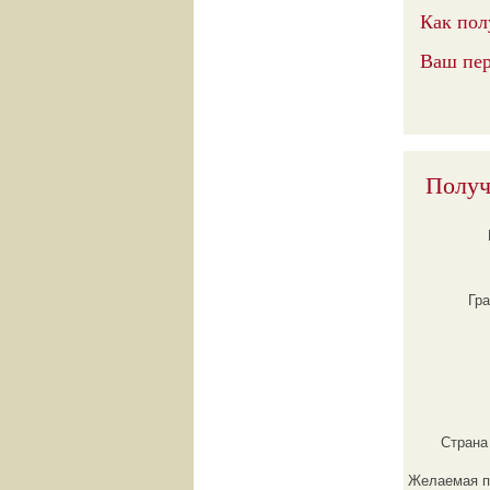
Как пол
Ваш пер
Получ
Гр
Страна
Желаемая п