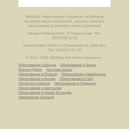
Infostudy - образование и обучение за рубежом,
языковые курсы за границей , среднее и высшее
образование за рубежом, учеба за рубежом.
Канада
Ричмонд Хилл
,
74 Мадисон аве.
Тел.:
1(647)338-22-61
Украина
Киев
,
01030
ул. Пушкинская 9А, офис №5.
Тел.: (044)222-51-37
© 2010—2026 InfoStudy.
Все права защищены.
Образование в Канаде
Образование в Чехии
Врачи в Чехии
Частные школы
Образование в Польше
Образование в Швейцарии
Образование в Англии
Образование в США
Обучение в Европе
Образование в Германии
Образование в Австралии
Образование в Новой Зеландии
Иммиграция в Канаду