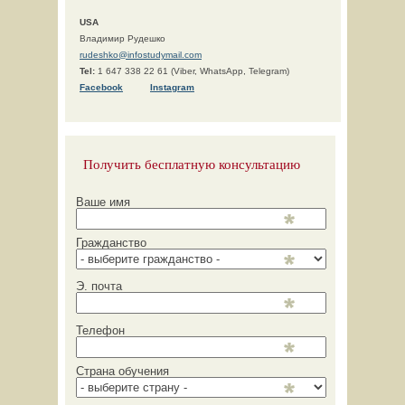
USA
Владимир Рудешко
rudeshko@infostudymail.com
Tel:
1 647 338 22 61 (Viber, WhatsApp, Telegram)
F
acebook
Instagram
Получить бесплатную консультацию
Ваше имя
Гражданство
Э. почта
Телефон
Страна обучения