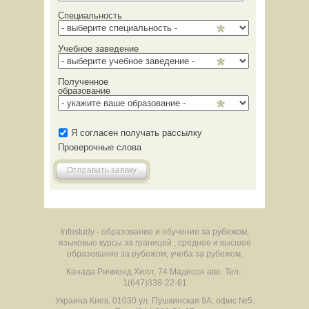
Специальность
Учебное заведение
Полученное
образование
Я согласен получать рассылку
Проверочные слова
Отправить заявку
Infostudy - образование и обучение за рубежом,
языковые курсы за границей , среднее и высшее
образование за рубежом, учеба за рубежом.
Канада
Ричмонд Хилл
,
74 Мадисон аве.
Тел.:
1(647)338-22-61
Украина
Киев
,
01030
ул. Пушкинская 9А, офис №5.