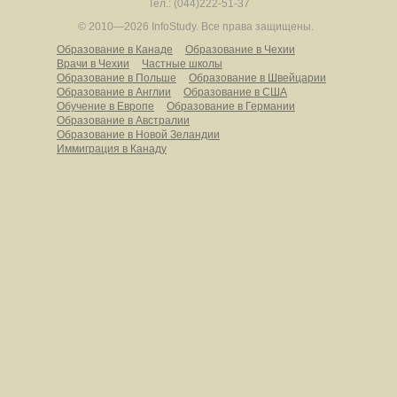
Тел.: (044)222-51-37
© 2010—2026 InfoStudy.
Все права защищены.
Образование в Канаде
Образование в Чехии
Врачи в Чехии
Частные школы
Образование в Польше
Образование в Швейцарии
Образование в Англии
Образование в США
Обучение в Европе
Образование в Германии
Образование в Австралии
Образование в Новой Зеландии
Иммиграция в Канаду