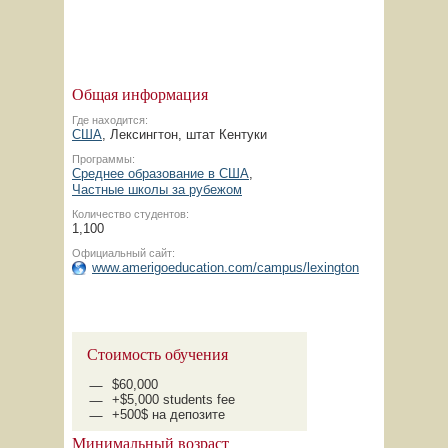
Общая информация
Где находится:
США
, Лексингтон, штат Кентуки
Программы:
Среднее образование в США
,
Частные школы за рубежом
Количество студентов:
1,100
Официальный сайт:
www.amerigoeducation.com/campus/lexington
Стоимость обучения
$60,000
+$5,000 students fee
+500$ на депозите
Минимальный возраст