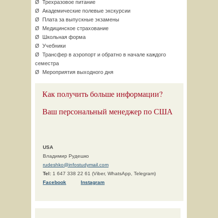
Ø Трехразовое питание
Ø Академические полевые экскурсии
Ø Плата за выпускные экзамены
Ø Медицинское страхование
Ø Школьная форма
Ø Учебники
Ø Трансфер в аэропорт и обратно в начале каждого
семестра
Ø Мероприятия выходного дня
Как получить больше информации?
Ваш персональный менеджер по США
USA
Владимир Рудешко
rudeshko@infostudymail.com
Tel:
1 647 338 22 61 (Viber, WhatsApp, Telegram)
F
acebook
Instagram