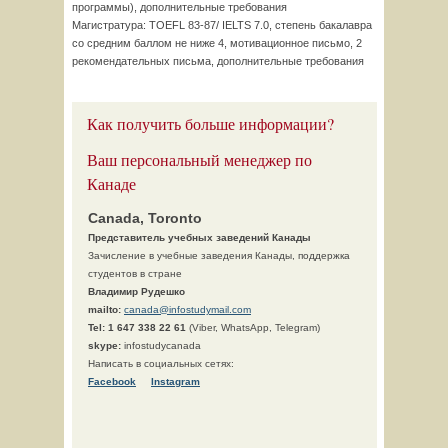
программы), дополнительные требования
Магистратура: TOEFL 83-87/ IELTS 7.0, степень бакалавра
со средним баллом не ниже 4, мотивационное письмо, 2
рекомендательных письма, дополнительные требования
Как получить больше информации?
Ваш персональный менеджер по
Канаде
Canada, Toronto
Представитель учебных заведений Канады
Зачисление в учебные заведения Канады, поддержка
студентов в стране
Владимир Рудешко
mailto:
canada@infostudymail.com
Tel:
1 647 338 22 61
(Viber, WhatsApp, Telegram)
skype:
infostudycanada
Написать в социальных сетях:
Facebook
Instagram