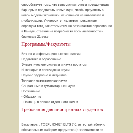
способствует тому, что выпускники готовы преодолевать
барьеры и продвигать новые идеи, чтобы преуспеть в
новой модели экономики, основанной на интеллекте и
глобализации. Университет является прекрасным
образцом того, как стремительно развивается образование
в Канаде, отвечая на потребности промышленности и
бизнеса в 21 веке.
Программы/Факультеты
Бизнес и информационные технологии
Педагогика и образование
Энергетические системы и наука про атом
Инженерия и прикладные науки
Науки о здоровье и медицина
Точные и естественные науки
Социальные и гуманитарные науки
Проживание
- Общежитие
- Помощь в поиске отдельного жилья
Требования для иностранных студентов
Бакалаврат: TOEFL 83-87/ IELTS 7.0, аттестат/табеля с
обязательным набором предметов (в зависимости от