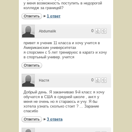
у меня возможность поступить в недорогой
колледж за границей?
1 ответ
Ответить
0
Abdumalik
привет я ученик 11 класса и хочу учится в
Американскин университетах
я спорсмен с 5 лет тренируюс в каратэ и хочу
в спортыный универ. учится
Ответить
0
Настя
Добрый день. Я заканчиваю 9-й класс я хочу
обучатся в США в средней школе , англ у
меня не очень но я стараюсь и учу. Я бы
хотела узнать сколько стоит ? ... Зарание
спасибо
3 ответа
Ответить