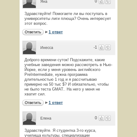
0
Яна
Здравствуйте! Помогаете ли вы поступать в
университеты лиги плюща? Очень интересует
этот вопрос.
1 ответ
Ответить
-1
Инесса
Доброго времени суток! Подскажите, какие
учебные заведения можно рассмотреть в Нью-
Йорке, если у меня уровень английского
PreIntermediate, нужна программа
длительностью 1 год и я рассчитываю
примерно на 50 тыс $? И обязательно, чтобы
не было теста GMAT.. На него у меня не
хватит сил.
1 ответ
Ответить
0
Елена
Здравствуйте. Я студентка 3-го курса,
училища культуры, специализации