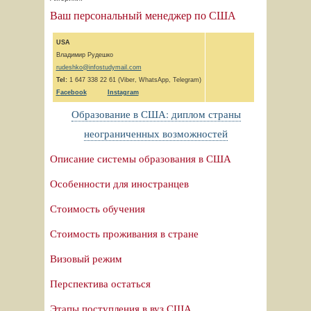
Ваш персональный менеджер по США
USA
Владимир Рудешко
rudeshko@infostudymail.com
Tel:
1 647 338 22 61 (Viber, WhatsApp, Telegram)
F
acebook
Instagram
Образование в США: диплом страны
неограниченных возможностей
Описание системы образования в США
Особенности для иностранцев
Стоимость обучения
Стоимость проживания в стране
Визовый режим
Перспектива остаться
Этапы поступления в вуз США