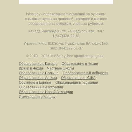
Infostudy - образование и обучение за рубежом,
языковые курсы за границей , среднее и высшее
образование за рубежом, учеба за рубежом.
Канада
Ричмонд Хилл
,
74 Мадисон аве.
Тел.:
1(647)338-22-61
Украина
Киев
,
01030
ул. Пушкинская 9А, офис №5.
Тел.: (044)222-51-37
© 2010—2026 InfoStudy.
Все права защищены.
Образование в Канаде
Образование в Чехии
Врачи в Чехии
Частные школы
Образование в Польше
Образование в Швейцарии
Образование в Англии
Образование в США
Обучение в Европе
Образование в Германии
Образование в Австралии
Образование в Новой Зеландии
Иммиграция в Канаду