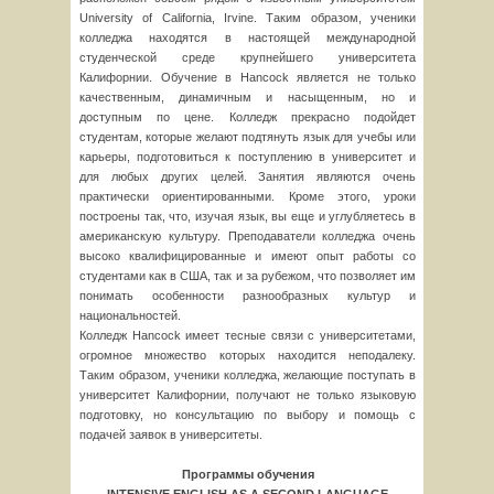
University of California, Irvine. Таким образом, ученики
колледжа находятся в настоящей международной
студенческой среде крупнейшего университета
Калифорнии. Обучение в Hancock является не только
качественным, динамичным и насыщенным, но и
доступным по цене. Колледж прекрасно подойдет
студентам, которые желают подтянуть язык для учебы или
карьеры, подготовиться к поступлению в университет и
для любых других целей. Занятия являются очень
практически ориентированными. Кроме этого, уроки
построены так, что, изучая язык, вы еще и углубляетесь в
американскую культуру. Преподаватели колледжа очень
высоко квалифицированные и имеют опыт работы со
студентами как в США, так и за рубежом, что позволяет им
понимать особенности разнообразных культур и
национальностей.
Колледж Hancock имеет тесные связи с университетами,
огромное множество которых находится неподалеку.
Таким образом, ученики колледжа, желающие поступать в
университет Калифорнии, получают не только языковую
подготовку, но консультацию по выбору и помощь с
подачей заявок в университеты.
Программы
обучения