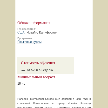
Общая информация
Где находится:
США
, Ирвайн, Калифорния
Программы:
Языковые курсы
Стоимость обучения
от $260 в неделю
Минимальный возраст
18 лет
Hancock International College был основан в 2011 году в
солнечной Калифорнии, в городе Ирвайн. Колледж
расположен совсем рядом с известным университетом