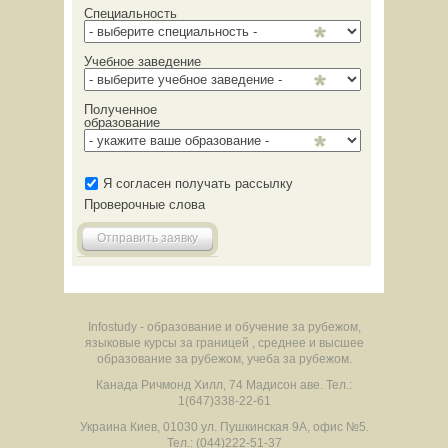
Специальность
Учебное заведение
Полученное
образование
Я согласен получать рассылку
Проверочные слова
Отправить заявку
Infostudy - образование и обучение за рубежом,
языковые курсы за границей , среднее и высшее
образование за рубежом, учеба за рубежом.
Канада
Ричмонд Хилл
,
74 Мадисон аве.
Тел.:
1(647)338-22-61
Украина
Киев
,
01030
ул. Пушкинская 9А, офис №5.
Тел.: (044)222-51-37