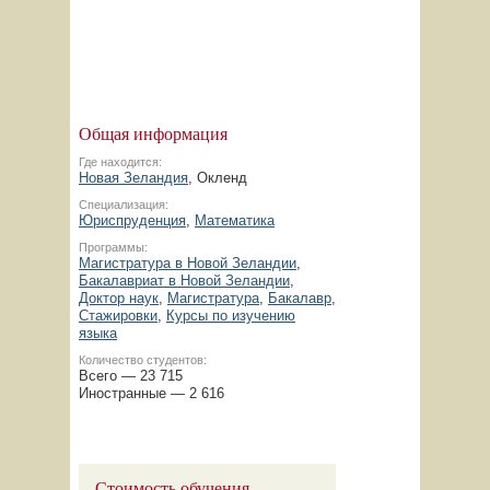
Общая информация
Где находится:
Новая Зеландия
, Окленд
Специализация:
Юриспруденция
,
Математика
Программы:
Магистратура в Новой Зеландии
,
Бакалавриат в Новой Зеландии
,
Доктор наук
,
Магистратура
,
Бакалавр
,
Стажировки
,
Курсы по изучению
языка
Количество студентов:
Всего — 23 715
Иностранные — 2 616
Стоимость обучения