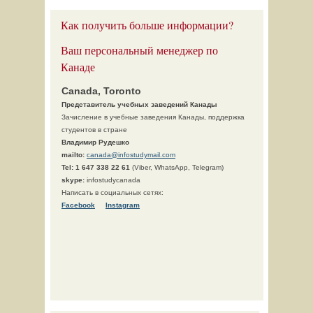
Как получить больше информации?
Ваш персональный менеджер по
Канаде
Canada, Toronto
Представитель учебных заведений Канады
Зачисление в учебные заведения Канады, поддержка
студентов в стране
Владимир Рудешко
mailto:
canada@infostudymail.com
Tel:
1 647 338 22 61
(Viber, WhatsApp, Telegram)
skype:
infostudycanada
Написать в социальных сетях:
Facebook
Instagram