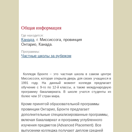
Общая информация
Где находится:
Канада
, г. Миссиссога, провинция
Онтарио, Канада.
Программы:
Частные школы за рубежом
Колледж Бронте – это частная школа в самом центре
Миссиссоги, которая открыла дверь для своих учащихся в
1991 году. На данный момент колледж предлагает
обучение с 9-го по 12-й классы, а также международную
программу бакалавриата. В школе учатся студенты из
более чем 37 стран мира.
Кроме принятой образовательной программы
провинции Онтарио, Бронте предлагает
дополнительные специализированные программы,
включая бакалавриат и программу углубленного
изучения предметов (Advanced Placement). Все
выпускники колледжа получают диплом средней