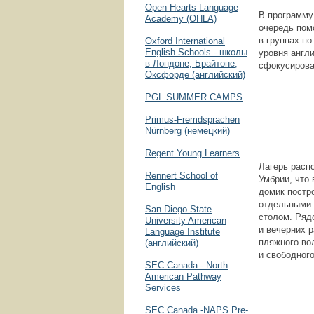
Open Hearts Language
В программу
Academy (OHLA)
очередь пом
в группах по
Oxford International
English Schools - школы
уровня англ
в Лондоне, Брайтоне,
сфокусирова
Оксфорде (английский)
PGL SUMMER CAMPS
Primus-Fremdsprachen
Nürnberg (немецкий)
Regent Young Learners
Лагерь расп
Rennert School of
Умбрии, что 
English
домик постро
отдельными 
San Diego State
столом. Ряд
University American
и вечерних 
Language Institute
пляжного во
(английский)
и свободног
SEC Canada - North
American Pathway
Services
SEC Canada -NAPS Pre-