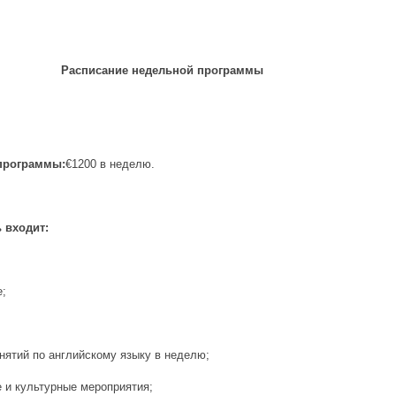
Расписание недельной программы
программы:
€1200 в неделю.
 входит:
е;
анятий по английскому языку в неделю;
е и культурные мероприятия;