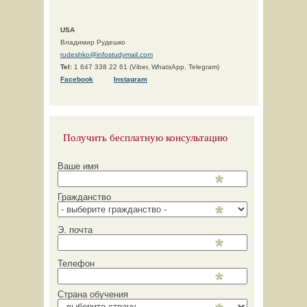
USA
Владимир Рудешко
rudeshko@infostudymail.com
Tel:
1 647 338 22 61 (Viber, WhatsApp, Telegram)
F
acebook
Instagram
Получить бесплатную консультацию
Ваше имя
Гражданство
Э. почта
Телефон
Страна обучения