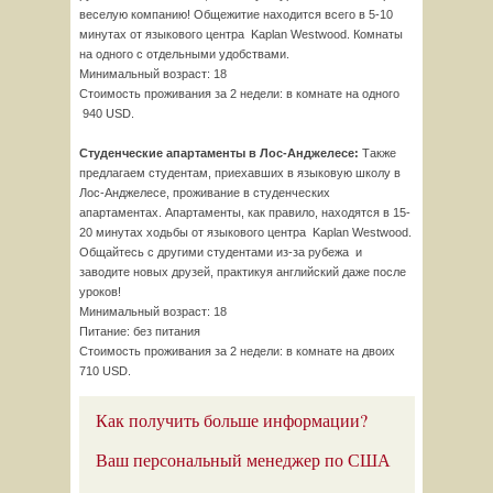
веселую компанию! Общежитие находится всего в 5-10
минутах от языкового центра Kaplan Westwood. Комнаты
на одного с отдельными удобствами.
Минимальный возраст: 18
Стоимость проживания за 2 недели: в комнате на одного
940 USD.
Студенческие апартаменты в Лос-Анджелесе:
Также
предлагаем студентам, приехавших в языковую школу в
Лос-Анджелесе, проживание в студенческих
апартаментах. Апартаменты, как правило, находятся в 15-
20 минутах ходьбы от языкового центра Kaplan Westwood.
Общайтесь с другими студентами из-за рубежа и
заводите новых друзей, практикуя английский даже после
уроков!
Минимальный возраст: 18
Питание: без питания
Стоимость проживания за 2 недели: в комнате на двоих
710 USD.
Как получить больше информации?
Ваш персональный менеджер по США