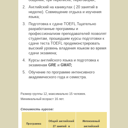
Английский на каникулах ( 20 занятий в
неделю). Совмещение отдыха и изучения
языка;
Подготовка к сдаче TOEFL.Тщательно
разработанные программы и
профессионализм преподавателей позволят
студентам, прошедшим курсы подготовки к
сдаче теста TOEFL продемонстрировать
высокий уровень владения языком во время
сдачи экзамена;
Курсы английского языка и подготовка к
экзаменам
GRE
и
GMAT;
Обучение по программе интенсивного
академического года и семестра.
Размер группы 12, максимально 15 человек.
Минимальный возраст 16 лет.
Стоимость курсов:
Общий английский
Интенсивный
Программа
27 занятий в
английский