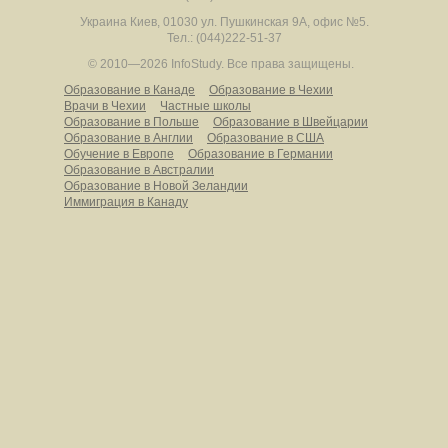
Украина
Киев
,
01030
ул. Пушкинская 9А, офис №5.
Тел.: (044)222-51-37
© 2010—2026 InfoStudy.
Все права защищены.
Образование в Канаде
Образование в Чехии
Врачи в Чехии
Частные школы
Образование в Польше
Образование в Швейцарии
Образование в Англии
Образование в США
Обучение в Европе
Образование в Германии
Образование в Австралии
Образование в Новой Зеландии
Иммиграция в Канаду