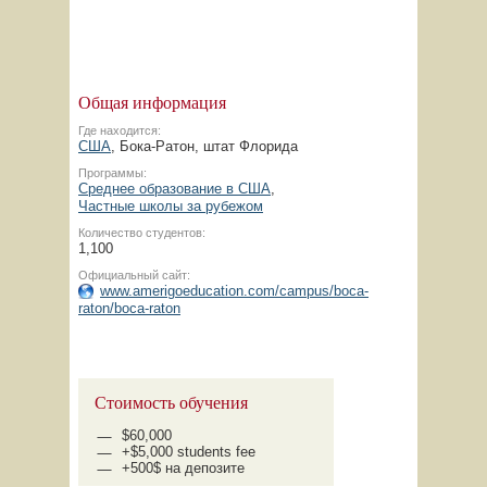
Общая информация
Где находится:
США
, Бока-Ратон, штат Флорида
Программы:
Среднее образование в США
,
Частные школы за рубежом
Количество студентов:
1,100
Официальный сайт:
www.amerigoeducation.com/campus/boca-
raton/boca-raton
Стоимость обучения
$60,000
+$5,000 students fee
+500$ на депозите