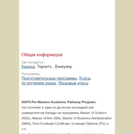
Общая информация
Где находится:
Канада
, Торонто , Ванкувер
Программы:
Подготовительные программы
,
Курсы
по изучению языка
,
Языковые курсы
NAPS Pre-Masters Academic Pathway Program:
поступление в один из десятков колледжей или
университетов Канады на программы Master of Science
(MSc), Master of Arts (MA), Master of Business Administration
(MBA), Post-Graduate Certificate, Graduate Diploma (PG) и
т.п.;