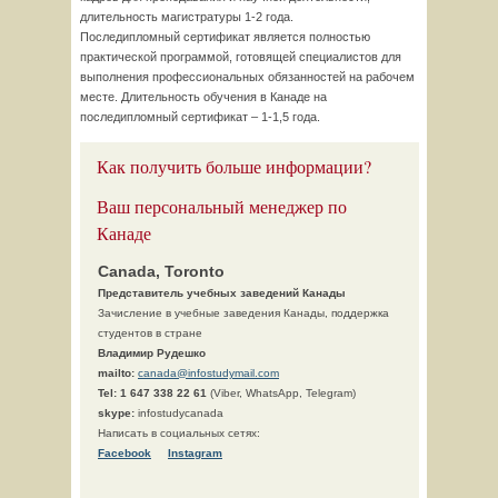
длительность магистратуры 1-2 года.
Последипломный сертификат является полностью
практической программой, готовящей специалистов для
выполнения профессиональных обязанностей на рабочем
месте. Длительность обучения в Канаде на
последипломный сертификат – 1-1,5 года.
Как получить больше информации?
Ваш персональный менеджер по
Канаде
Canada, Toronto
Представитель учебных заведений Канады
Зачисление в учебные заведения Канады, поддержка
студентов в стране
Владимир Рудешко
mailto:
canada@infostudymail.com
Tel:
1 647 338 22 61
(Viber, WhatsApp, Telegram)
skype:
infostudycanada
Написать в социальных сетях:
Facebook
Instagram