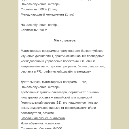
Начало обучения: октябрь
Стоимость: 6000€ (1 год)
Международный менеджмент (1 год)
Начало обучения: ноябрь
Стоимость: 3900€
Магистратура
Магистерские программы предполагают более глубокое
изучение дисциплины, практические навыки проведения
исследований и управления проектами. Основные
направления магистерский программ: бизнес, маркетинг,
реклама и PR, графический дизайн, менеджмент.
Длительность магистерских программ: 1 год
Начало обучения: октябрь
Требования: диплом бакалавра, сертификат о знании
иностранного языка – английский или испанский
(минимальный уровень B1), мотивационное письмо,
рекомендательное письмо от преподавателя и/или
работодателя, резюме.
Глобальная бизнес-аналитика
Язык обучения: испанский
Стоимость обучения: 6400€