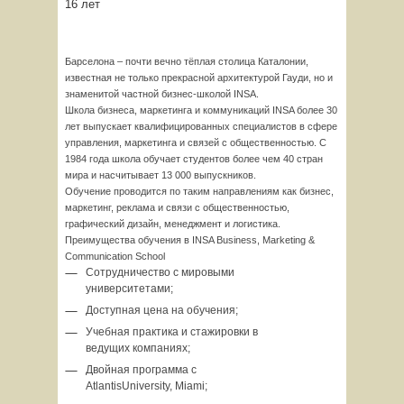
16 лет
Барселона – почти вечно тёплая столица Каталонии,
известная не только прекрасной архитектурой Гауди, но и
знаменитой частной бизнес-школой INSA.
Школа бизнеса, маркетинга и коммуникаций INSA более 30
лет выпускает квалифицированных специалистов в сфере
управления, маркетинга и связей с общественностью. С
1984 года школа обучает студентов более чем 40 стран
мира и насчитывает 13 000 выпускников.
Обучение проводится по таким направлениям как бизнес,
маркетинг, реклама и связи с общественностью,
графический дизайн, менеджмент и логистика.
Преимущества обучения в INSA Business, Marketing &
Communication School
Сотрудничество с мировыми
университетами;
Доступная цена на обучения;
Учебная практика и стажировки в
ведущих компаниях;
Двойная программа с
AtlantisUniversity, Miami;