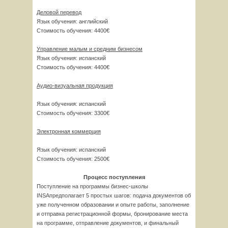
Деловой перевод
Язык обучения: английский
Стоимость обучения: 4400€
Управление малым и средним бизнесом
Язык обучения: испанский
Стоимость обучения: 4400€
Аудио-визуальная продукция
Язык обучения: испанский
Стоимость обучения: 3300€
Электронная коммерция
Язык обучения: испанский
Стоимость обучения: 2500€
Процесс поступления
Поступление на программы бизнес-школы
INSAпредполагает 5 простых шагов: подача документов об
уже полученном образовании и опыте работы, заполнение
и отправка регистрационной формы, бронирование места
на программе, отправление документов, и финальный