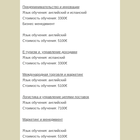
Предпринимательство и инновации
Язык обучения: английский и испанский
Стоимость обучения: 3300€
Бизнес менеджмент
Язык обучения: английский
Стоимость обучения: 5100€
Е-туризм и управление доходами
Язык обучения: испанский
Стоимость обучения: 3300€
Международная торговля и маркетинг
Язык обучения: английский
Стоимость обучения: 5100€
Логистика и управление цепями поставок
Язык обучения: английский
Стоимость обучения: 7100€
Маркетинг и менеджмент
Язык обучения: английский
Стоимость обучения: 5100€