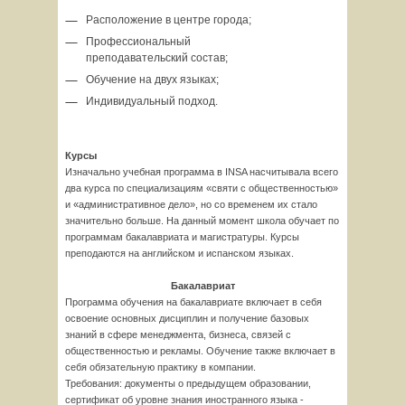
Расположение в центре города;
Профессиональный
преподавательский состав;
Обучение на двух языках;
Индивидуальный подход.
Курсы
Изначально учебная программа в INSA насчитывала всего
два курса по специализациям «святи с общественностью»
и «административное дело», но со временем их стало
значительно больше. На данный момент школа обучает по
программам бакалавриата и магистратуры. Курсы
преподаются на английском и испанском языках.
Бакалавриат
Программа обучения на бакалавриате включает в себя
освоение основных дисциплин и получение базовых
знаний в сфере менеджмента, бизнеса, связей с
общественностью и рекламы. Обучение также включает в
себя обязательную практику в компании.
Требования: документы о предыдущем образовании,
сертификат об уровне знания иностранного языка -