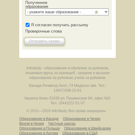
Полученное
образование
Я согласен получать рассылку
Проверочные слова
Отправить заявку
Infostudy - образование и обучение за рубежом,
языковые курсы за границей , среднее и высшее
образование за рубежом, учеба за рубежом.
Канада
Ричмонд Хилл
,
74 Мадисон аве.
Тел.:
1(647)338-22-61
Украина
Киев
,
01030
ул. Пушкинская 9А, офис №5.
Тел.: (044)222-51-37
© 2010—2026 InfoStudy.
Все права защищены.
Образование в Канаде
Образование в Чехии
Врачи в Чехии
Частные школы
Образование в Польше
Образование в Швейцарии
Образование в Англии
Образование в США