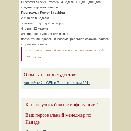
Customer Service Protocol, 4 недели, с 1 до 3 дня, для
среднего уровня и выше
Программа Power Speaking
:
20 часов в неделю;
занятия с 1 дня до 5 вечера
4, 8 или 12 недель
для среднего уровня или выше
презентации, дебаты, интервью, реальная лексика, работа
с произношением
Стоимость занятий уточняяте в офисе компании 044
222-78-76
Отзывы наших студентов:
Английский в СЕК в Торонто летом 2011
Как получить больше информации?
Ваш персональный менеджер по
Канаде