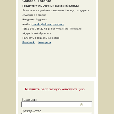
Canada, Toronto
Представитель учебных заведений Канады
Зачисление в учебные заведения Канады, поддержка
студентов в стране
Владимир Рудешко
mailto:
canada@infostudymail.com
Tel:
1 647 338 22 61
(Viber, WhatsApp, Telegram)
skype:
infostudycanada
Написать в социальных сетях:
Facebook
Instagram
Получить бесплатную консультацию
Ваше имя
Гражданство