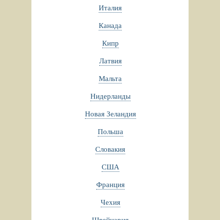
Италия
Канада
Кипр
Латвия
Мальта
Нидерланды
Новая Зеландия
Польша
Словакия
США
Франция
Чехия
Швейцария