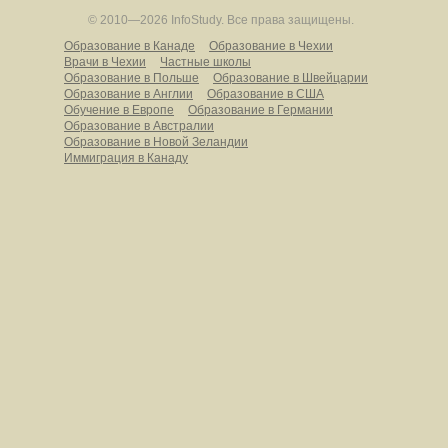
© 2010—2026 InfoStudy.
Все права защищены.
Образование в Канаде
Образование в Чехии
Врачи в Чехии
Частные школы
Образование в Польше
Образование в Швейцарии
Образование в Англии
Образование в США
Обучение в Европе
Образование в Германии
Образование в Австралии
Образование в Новой Зеландии
Иммиграция в Канаду