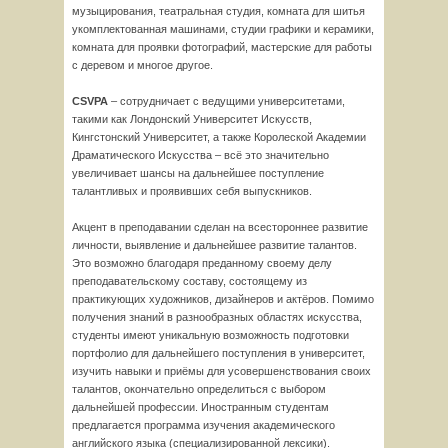
музыцирования, театральная студия, комната для шитья
укомплектованная машинами, студии графики и керамики,
комната для проявки фотографий, мастерские для работы
с деревом и многое другое.
CSVPA
– сотрудничает с ведущими университетами,
такими как Лондонский Университет Искусств,
Кингстонский Университет, а также Королеской Академии
Драматического Искусства – всё это значительно
увеличивает шансы на дальнейшее поступление
талантливых и проявивших себя выпускников.
Акцент в преподавании сделан на всестороннее развитие
личности, выявление и дальнейшее развитие талантов.
Это возможно благодаря преданному своему делу
преподавательскому составу, состоящему из
практикующих художников, дизайнеров и актёров. Помимо
получения знаний в разнообразных областях искусства,
студенты имеют уникальную возможность подготовки
портфолио для дальнейшего поступления в университет,
изучить навыки и приёмы для усовершенствования своих
талантов, окончательно определиться с выбором
дальнейшей профессии. Иностранным студентам
предлагается программа изучения академического
английского языка (специализированной лексики).