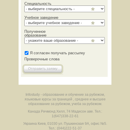
Специальность
Учебное заведение
Полученное
образование
Я согласен получать рассылку
Проверочные слова
Отправить заявку
Infostudy - образование и обучение за рубежом,
языковые курсы за границей , среднее и высшее
образование за рубежом, учеба за рубежом.
Канада
Ричмонд Хилл
,
74 Мадисон аве.
Тел.:
1(647)338-22-61
Украина
Киев
,
01030
ул. Пушкинская 9А, офис №5.
Тел.: (044)222-51-37