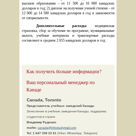
высшем образовании –
от 11 500 до 16 000 канадских 
долларов в год; 2) диплом на получение ученой степени – от 
12 000 до 14 580 канадских долларов в год в зависимости 
от специальности. 
Дополнительные расходы: 
медицинская 
страховка, сбор за обучение по программе, муниципальные 
налоги, учебные материалы и транспортные расходы 
составляют в среднем 2 655 канадских долларов в год. 
Как получить больше информации?
Ваш персональный менеджер по
Канаде
Canada, Toronto
Представитель учебных заведений Канады
Зачисление в учебные заведения Канады, поддержка
студентов в стране
Владимир Рудешко
mailto:
canada@infostudymail.com
Tel:
1 647 338 22 61
(Viber, WhatsApp, Telegram)