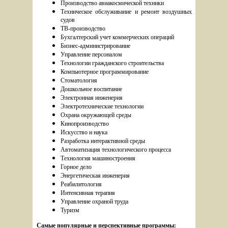
Производство авиакосмической техники
Техническое обслуживание и ремонт воздушных 
судов
ТВ-производство
Бухгалтерский учет коммерческих операций
Бизнес-администрирование
Управление персоналом
Технологии гражданского строительства
Компьютерное программирование
Стоматология
Дошкольное воспитание
Электронная инженерия
Электротехнические технологии
Охрана окружающей среды
Кинопроизводство
Искусство и наука
Разработка интерактивной среды
Автоматизация технологического процесса
Технология машиностроения
Горное дело
Энергетическая инженерия
Реабилитология
Интенсивная терапия
Управление охраной труда
Туризм 
Самые популярные и перспективные программы: 