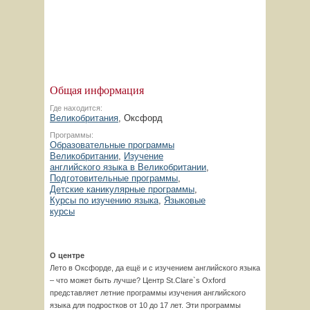
Общая информация
Где находится:
Великобритания
, Оксфорд
Программы:
Образовательные программы
Великобритании
,
Изучение
английского языка в Великобритании
,
Подготовительные программы
,
Детские каникулярные программы
,
Курсы по изучению языка
,
Языковые
курсы
О центре
Лето в Оксфорде, да ещё и с изучением английского языка
– что может быть лучше? Центр St.Clare`s Oxford
представляет летние программы изучения английского
языка для подростков от 10 до 17 лет. Эти программы