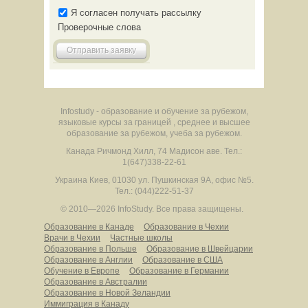
Я согласен получать рассылку
Проверочные слова
Отправить заявку
Infostudy - образование и обучение за рубежом,
языковые курсы за границей , среднее и высшее
образование за рубежом, учеба за рубежом.
Канада
Ричмонд Хилл
,
74 Мадисон аве.
Тел.:
1(647)338-22-61
Украина
Киев
,
01030
ул. Пушкинская 9А, офис №5.
Тел.: (044)222-51-37
© 2010—2026 InfoStudy.
Все права защищены.
Образование в Канаде
Образование в Чехии
Врачи в Чехии
Частные школы
Образование в Польше
Образование в Швейцарии
Образование в Англии
Образование в США
Обучение в Европе
Образование в Германии
Образование в Австралии
Образование в Новой Зеландии
Иммиграция в Канаду