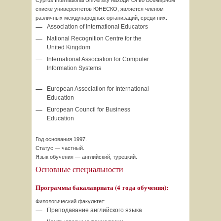
Cyprus International University находится во Всемирном
списке университетов ЮНЕСКО, является членом
различных международных организаций, среди них:
Association of International Educators
National Recognition Centre for the
United Kingdom
International Association for Computer
Information Systems
European Association for International
Education
European Council for Business
Education
Год основания 1997.
Статус — частный.
Язык обучения — английский, турецкий.
Основные специальности
Программы бакалавриата (4 года обучения):
Филологический факультет:
Преподавание английского языка