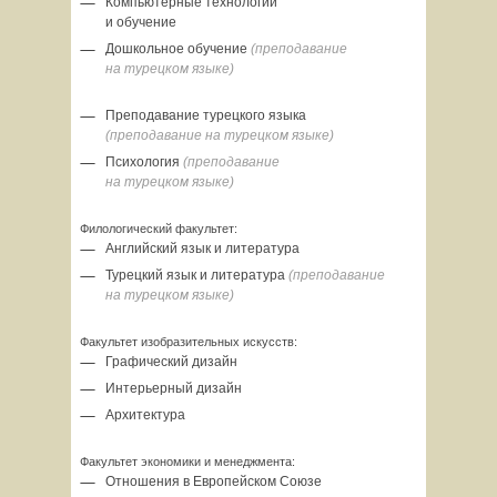
Компьютерные технологии
и обучение
Дошкольное обучение
(преподавание
на турецком языке)
Преподавание турецкого языка
(преподавание на турецком языке)
Психология
(преподавание
на турецком языке)
Филологический факультет:
Английский язык и литература
Турецкий язык и литература
(преподавание
на турецком языке)
Факультет изобразительных искусств:
Графический дизайн
Интерьерный дизайн
Архитектура
Факультет экономики и менеджмента:
Отношения в Европейском Союзе