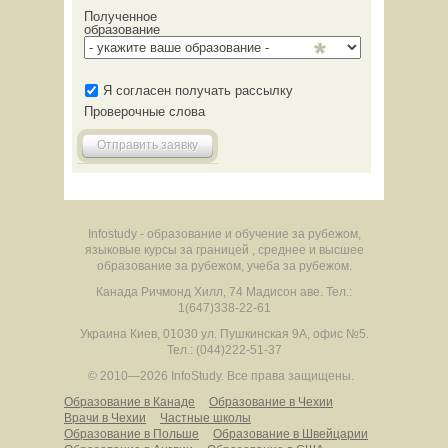
Полученное
образование
Я согласен получать рассылку
Проверочные слова
Отправить заявку
Infostudy - образование и обучение за рубежом,
языковые курсы за границей , среднее и высшее
образование за рубежом, учеба за рубежом.
Канада
Ричмонд Хилл
,
74 Мадисон аве.
Тел.:
1(647)338-22-61
Украина
Киев
,
01030
ул. Пушкинская 9А, офис №5.
Тел.: (044)222-51-37
© 2010—2026 InfoStudy.
Все права защищены.
Образование в Канаде
Образование в Чехии
Врачи в Чехии
Частные школы
Образование в Польше
Образование в Швейцарии