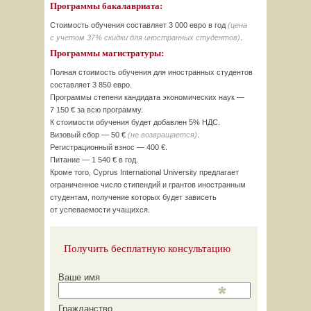
Программы бакалавриата:
Стоимость обучения составляет 3 000 евро в год
(цена
с учетом
37%
скидки для иностранных студентов)
.
Программы магистратуры:
Полная стоимость обучения для иностранных студентов
составляет 3 850 евро.
Программы степени кандидата экономических наук —
7 150 € за всю программу.
К стоимости обучения будет добавлен
5%
НДС.
Визовый сбор — 50 €
(не возвращается)
.
Регистрационный взнос — 400 €.
Питание — 1 540 € в год.
Кроме того, Cyprus International University предлагает
ограниченное число стипендий и грантов иностранным
студентам, получение которых будет зависеть
от успеваемости учащихся.
Получить бесплатную консультацию
Ваше имя
Гражданство