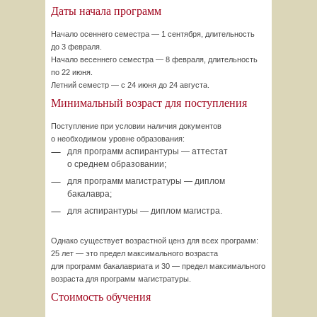
Даты начала программ
Начало осеннего семестра — 1 сентября, длительность
до 3 февраля.
Начало весеннего семестра — 8 февраля, длительность
по 22 июня.
Летний семестр — с 24 июня до 24 августа.
Минимальный возраст для поступления
Поступление при условии наличия документов
о необходимом уровне образования:
для программ аспирантуры — аттестат
о среднем образовании;
для программ магистратуры — диплом
бакалавра;
для аспирантуры — диплом магистра.
Однако существует возрастной ценз для всех программ:
25 лет — это предел максимального возраста
для программ бакалавриата и 30 — предел максимального
возраста для программ магистратуры.
Стоимость обучения