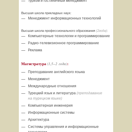
Туризм и гостиничный менеджмент
Высшая школа прикладных наук:
Менеджмент информационных технологий
Высшая школа профессионального образования
(2года)
:
Компьютерные технологии и программирование
Радио-телевизионное
программирование
Реклама
Магистратура
:
(
1,5–2
года)
Преподавание английского языка
Менеджмент
Международные отношения
Турецкий язык и литература
(преподавание
на турецком языке)
Компьютерная инженерия
Информационные системы
Архитектура
Системы управления и информационные