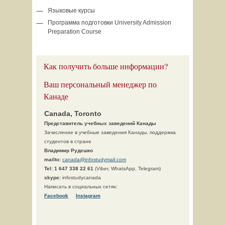
Языковые курсы
Программа подготовки University Admission
Preparation Course
Как получить больше информации?
Ваш персональный менеджер по
Канаде
Canada, Toronto
Представитель учебных заведений Канады
Зачисление в учебные заведения Канады, поддержка
студентов в стране
Владимир Рудешко
mailto:
canada@infostudymail.com
Tel:
1 647 338 22 61
(Viber, WhatsApp, Telegram)
skype:
infostudycanada
Написать в социальных сетях:
Facebook
Instagram