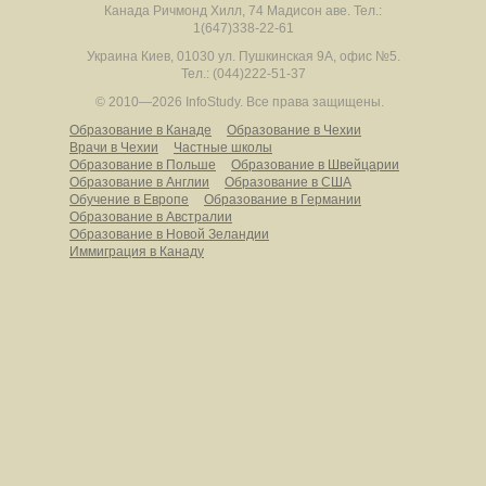
Канада
Ричмонд Хилл
,
74 Мадисон аве.
Тел.:
1(647)338-22-61
Украина
Киев
,
01030
ул. Пушкинская 9А, офис №5.
Тел.: (044)222-51-37
© 2010—2026 InfoStudy.
Все права защищены.
Образование в Канаде
Образование в Чехии
Врачи в Чехии
Частные школы
Образование в Польше
Образование в Швейцарии
Образование в Англии
Образование в США
Обучение в Европе
Образование в Германии
Образование в Австралии
Образование в Новой Зеландии
Иммиграция в Канаду