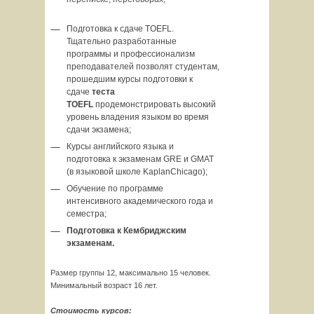
Подготовка к сдаче TOEFL.
Тщательно разработанные
программы и профессионализм
преподавателей позволят студентам,
прошедшим курсы подготовки к
сдаче
теста
TOEFL
продемонстрировать высокий
уровень владения языком во время
сдачи экзамена;
Курсы английского языка и
подготовка к экзаменам GRE и GMAT
(в языковой школе KaplanChicago);
Обучение по программе
интенсивного академического года и
семестра;
Подготовка к Кембриджским
экзаменам
.
Размер группы 12, максимально 15 человек.
Минимальный возраст 16 лет.
Стоимость курсов: