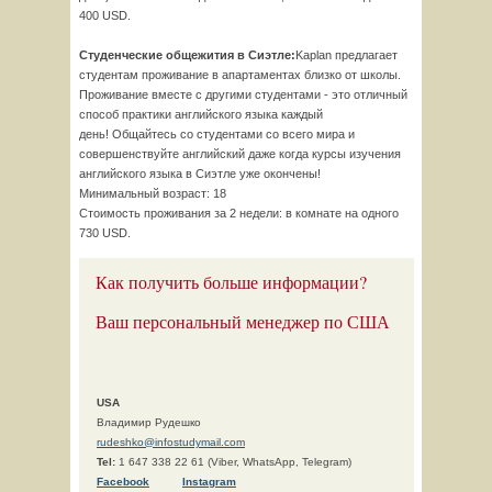
400 USD.
Студенческие общежития в Сиэтле:
Kaplan предлагает
студентам проживание в апартаментах близко от школы.
Проживание вместе с другими студентами - это отличный
способ практики английского языка каждый
день! Общайтесь со студентами со всего мира и
совершенствуйте английский даже когда курсы изучения
английского языка в Сиэтле уже окончены!
Минимальный возраст: 18
Стоимость проживания за 2 недели: в комнате на одного
730 USD.
Как получить больше информации?
Ваш персональный менеджер по США
USA
Владимир Рудешко
rudeshko@infostudymail.com
Tel:
1 647 338 22 61 (Viber, WhatsApp, Telegram)
F
acebook
Instagram