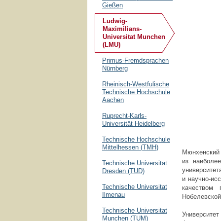
Gießen
Ludwig-
Maximilians-
Universitat Munchen
(LMU)
Primus-Fremdsprachen
Nürnberg
Rheinisch-Westfulische
Technische Hochschule
Aachen
Ruprecht-Karls-
Universität Heidelberg
Technische Hochschule
Mittelhessen (TMH)
Мюнхенский
из наиболе
Technische Universitat
университ
Dresden (TUD)
и
научно-ис
Technische Universitat
качеством 
Ilmenau
Нобелевской
Technische Universitat
Университе
Munchen (TUM)