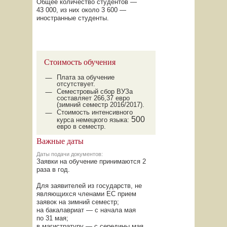
Общее количество студентов —
43 000, из них около 3 600 —
иностранные студенты.
Стоимость обучения
Плата за обучение
отсутствует.
Семестровый сбор ВУЗа
составляет 266,37 евро
(зимний семестр 2016/2017).
Стоимость интенсивного
500
курса немецкого языка:
евро в семестр.
Важные даты
Даты подачи документов:
Заявки на обучение принимаются 2
раза в год.
Для заявителей из государств, не
являющихся членами ЕС прием
заявок на зимний семестр;
на бакалавриат — с начала мая
по 31 мая;
в магистратуру — с середины мая