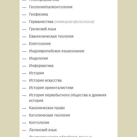
Геология/палеонтология
Геофизика
Германистика
(немецкая филология)
Греческий язык
Евангелическая теология
Египтология
Индоевропейское языкознание
Индология
Информатика
История
История искусства
История ориенталистики
История первобытного общества и древняя
история
Каноническое право
Католическая теология
Коптология
Латинский язык