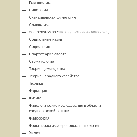
Романистика
Синология
Скандинавская филология
Славистика
Southeast Asian Studies
(Юго-восточная
Азия)
Социальные науки
Социология
Спорт/теория спорта
Стоматология
Теория домоводства
Теория народного хозяйства
Техника
Фармация
Физика
Филологические исследования в области
средневековой латыни
Философия
Фольклористика/европейская этнология
Химия