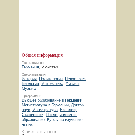
Общая информация
Где находится:
Германия
, Мюнстер
Специализация:
История
,
Политология
,
Психология
,
Биология
,
Математика
,
Физика
,
Музыка
Программы:
Высшее образование в Германии
,
Магистратура в Германии
,
Доктор
наук
,
Магистратура
,
Бакалавр
,
Стажировки
,
Последипломное
образование
,
Курсы по изучению
языка
Количество студентов: