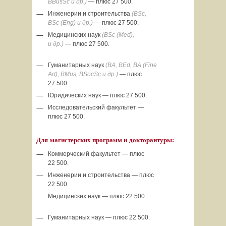
BBusSc и др.)
— плюс 27 500.
Инженерии и строительства
(BSc,
BSc (Eng) и др.)
— плюс 27 500.
Медицинских наук
(BSc (Med),
и др.)
— плюс 27 500.
Гуманитарных наук
(BA, BEd, BA (Fine
Art), BMus, BSocSc и др.)
— плюс
27 500.
Юридических наук — плюс 27 500.
Исследовательский факультет —
плюс 27 500.
Для магистерских программ и докторантуры:
Коммерческий факультет — плюс
22 500.
Инженерии и строительства — плюс
22 500.
Медицинских наук — плюс 22 500.
Гуманитарных наук — плюс 22 500.