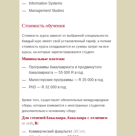
Information Systems
Management Studies
Стоимость обучения
Стоимость курса зависит от выбранной специальности.
Каждый курс имеет свой установленный тариф, а полная
стоимость курса складывается из суммы затрат на все
курсы, на которые зарегистрировался студент.
Минимальные платежи:
Программы бакалавриата и продвинутого
бакалавриата — 55 000 R в год.
Магистерские программы — R 35 000 в год.
PhD — R 32 000 в год.
Кроме того, существуют обязательные международные
сборы, которые взимаются с иностранных студентов
дополнительно к основному сбору:
Для степеней бакалавра, бакалавра с отличием
, R:
(в год)
Коммерческий факультет
(BCom,