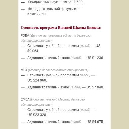
Юридических наук — плюс 11 500.
Исследовательский факультет —
плюс 22 500.
Стоимость программ Высшей Школы Бизнеса:
PDBA
(Диплом аспиранта в области делового
администрирования)
Стоимость учебной программы
(в год)
— US
$9 064.
Административный взнос
(в год)
— US $1 236.
MBA
(Мастер делового администрирования)
Стоимость учебной программы
(в год)
—
US $24 960.
Административный взнос
(в год)
— US $7 040.
EMBA
(Исполнительный Мастер делового
администрирования)
Стоимость учебной программы
(в год)
—
US $23 320.
Административный взнос
(в год)
— US $4 675.