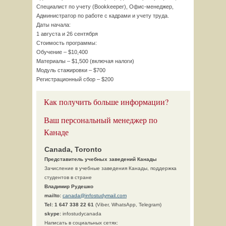
Специалист по учету (Bookkeeper), Офис-менеджер,
Администратор по работе с кадрами и учету труда.
Даты начала:
1 августа и 26 сентября
Стоимость программы:
Обучение – $10,400
Материалы – $1,500 (включая налоги)
Модуль стажировки – $700
Регистрационный сбор – $200
Как получить больше информации?
Ваш персональный менеджер по
Канаде
Canada, Toronto
Представитель учебных заведений Канады
Зачисление в учебные заведения Канады, поддержка
студентов в стране
Владимир Рудешко
mailto:
canada@infostudymail.com
Tel:
1 647 338 22 61
(Viber, WhatsApp, Telegram)
skype:
infostudycanada
Написать в социальных сетях: