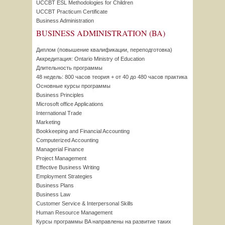
UCCBT ESL Methodologies for Children
UCCBT Practicum Certificate
Business Administration
BUSINESS ADMINISTRATION (BA)
Диплом (повышение квалификации, переподготовка)
Аккредитация: Ontario Ministry of Education
Длительность программы
48 недель: 800 часов теория + от 40 до 480 часов практика
Основные курсы программы
Business Principles
Microsoft office Applications
International Trade
Marketing
Bookkeeping and Financial Accounting
Computerized Accounting
Managerial Finance
Project Management
Effective Business Writing
Employment Strategies
Business Plans
Business Law
Customer Service & Interpersonal Skills
Human Resource Management
Курсы программы BA направлены на развитие таких