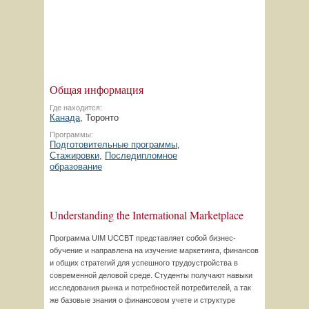
Общая информация
Где находится:
Канада
, Торонто
Программы:
Подготовительные программы
,
Стажировки
,
Последипломное
образование
Understanding the International Marketplace
Программа UIM UCCBT представляет собой бизнес-
обучение и направлена на изучение маркетинга, финансов
и общих стратегий для успешного трудоустройства в
современной деловой среде. Студенты получают навыки
исследования рынка и потребностей потребителей, а так
же базовые знания о финансовом учете и структуре