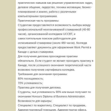
практических навыков как решение управленческих задач,
деловое общение, лидерство, техника мотивации, бизнес-
планирование и анализ, работа с различными
компьютерными программами.
Практическая часть программы:
Студентам предоставляется возможность выбора между
профессиональной неоплачиваемой стажировкой (40-80
часов), организованной колледжем UCCBT, и
самостоятельным поиском работодателя для
оплачиваемой стажировки (около 480 часов). Колледж
предоставляет документы для оформления Work Permit в
Канаде с целью стажировки.
Для получения диплома прохождение практики
обязательно. Если студент не желает проходить практику в
Канаде, после успешного окончания теоретической части
возможно получение сертификата колледжа.
Требования для окончания программы:
80% посещаемость;
70% успеваемость;
Практика для получения диплома.
Студенты, чья успеваемость 90% или выше получают по
окончании Honours Diploma of Business Administration.
Возможности для карьеры:
Специалист по маркетингу, Специалист по продажам,
Административный помощник, Администратор офиса,