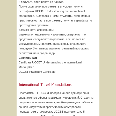
и получить опыт работы в Канаде.
После окончания программы выпускник получит
сертификат UCCBT Understanding the International
Marketplace. В добавок к нему, студенты, окончившие
практическую часть программы, получат сертификат о
прохождении практики.
Возможности для карьеры:
маркетолог, маркетолог – аналитик, специалист по
продажам, специалист по рекламе, специалист по
международным связям, финансовый специалист,
помощник бухгалтера, административный помощник,
ассистент менеджера, и др.
Сертификат:
Certificate UCCBT Understanding the International
Marketplace
UCCBT Practicum Certificate
International Travel Foundations
Программа ITF UCCBT предназначена для обучения
специалистов сферы туризма и путешествий. Студенты
получают основные знания, необходимые для работы в
данной индустрии и практический опыт работы
посредством стажировки. UCCBT является 1 из 5