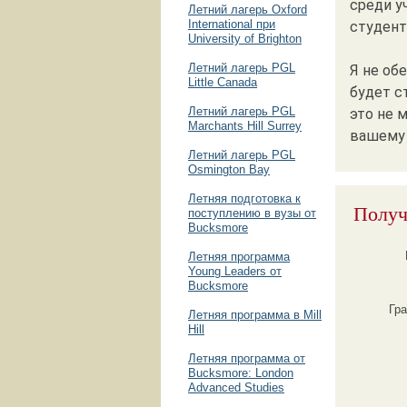
среди у
Летний лагерь Oxford
International при
студент
University of Brighton
Летний лагерь PGL
Я не об
Little Canada
будет с
Летний лагерь PGL
это не 
Marchants Hill Surrey
вашему
Летний лагерь PGL
Osmington Bay
Летняя подготовка к
Получ
поступлению в вузы от
Bucksmore
Летняя программа
Young Leaders от
Bucksmore
Гр
Летняя программа в Mill
Hill
Летняя программа от
Bucksmore: London
Advanced Studies