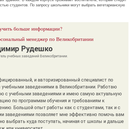
остью студентов. По запросу школьники могут выбрать вегетарианскую
учить больше информации?
сональный менеджер по Великобритании
димир Рудешко
тель учебных заведений Великобритании.
фицированный, и авторизированный специалист по
с учебными заведениями в Великобритании. Работаю
ю с учебными заведениями и имею самую актуальную
цию по программам обучения и требованиям к
ению. Большой опыт работы как с студентами, так и с
и заведениями позволяет мне эффективно помочь вам
но выбрать куда поступать, начиная от школы и дальше
дж или университет.