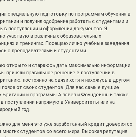
дил специальную подготовку по программам обучения в
ритании и получил одобрение работать с студентами и
ь в поступлении и оформлении документов. Я
но участвую в различных образовательных
нциях и тренингах. Посещаю лично учебные заведения
сь с преподавателями и студентами.
аю открыто и стараюсь дать максимально информации
вы приняли правильное решение в поступлении в
ританию, постоянно на связи хотя и нахожусь в другом
 поясе от своих студентов. Для вас самые лучшие
 Британии и программы А левел и Фоундейшн и также
в поступлении напрямую в Университеты или на
родный год.
ажно для меня это уже заработанный кредит доверия со
 многих студентов со всего мира. Высокая репутация