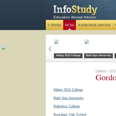
Education Abroad Advisor
СТРАНЫ
ВУЗЫ
ЯЗЫКОВЫЕ ШКОЛЫ
Abbey DLD College
Bath Spa University
Главная
ВУЗ
Gordo
Abbey DLD College
Bath Spa University
Bellerbys College
Boundary Oak School