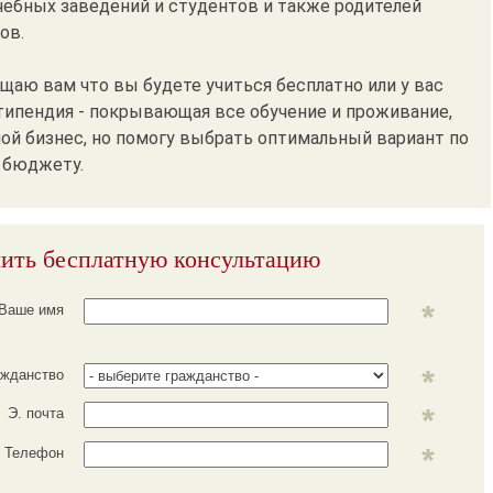
чебных заведений и студентов и также родителей
ов.
ещаю вам что вы будете учиться бесплатно или у вас
типендия - покрывающая все обучение и проживание,
мой бизнес, но помогу выбрать оптимальный вариант по
 бюджету.
ить бесплатную консультацию
Ваше имя
ажданство
Э. почта
Телефон